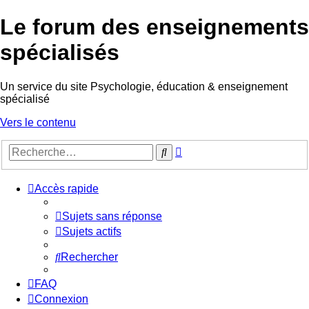
Le forum des enseignements
spécialisés
Un service du site Psychologie, éducation & enseignement
spécialisé
Vers le contenu
Recherche
Rechercher
avancée
Accès rapide
Sujets sans réponse
Sujets actifs
Rechercher
FAQ
Connexion