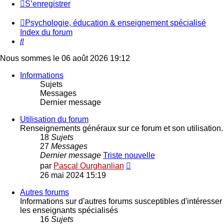
S’enregistrer
Psychologie, éducation & enseignement spécialisé
Index du forum
Rechercher
Nous sommes le 06 août 2026 19:12
Informations
Sujets
Messages
Dernier message
Utilisation du forum
Renseignements généraux sur ce forum et son utilisation.
18
Sujets
27
Messages
Dernier message
Triste nouvelle
Voir
par
Pascal Ourghanlian
le
26 mai 2024 15:19
dernier
message
Autres forums
Informations sur d'autres forums susceptibles d'intéresser
les enseignants spécialisés
16
Sujets