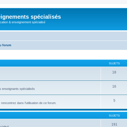
ignements spécialisés
cation & enseignement spécialisé
u forum
SUJETS
18
16
es enseignants spécialisés
5
rencontrez dans l'utilisation de ce forum.
SUJETS
191
ialisé.