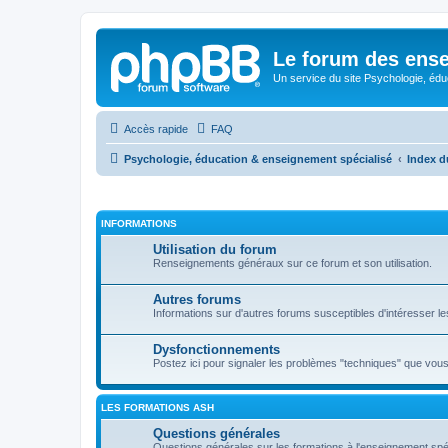
Le forum des ense
Un service du site Psychologie, édu
Accès rapide
FAQ
Psychologie, éducation & enseignement spécialisé
Index d
INFORMATIONS
Utilisation du forum
Renseignements généraux sur ce forum et son utilisation.
Autres forums
Informations sur d'autres forums susceptibles d'intéresser l
Dysfonctionnements
Postez ici pour signaler les problèmes "techniques" que vous 
LES FORMATIONS ASH
Questions générales
Questions générales sur les formations à l'enseignement spéc