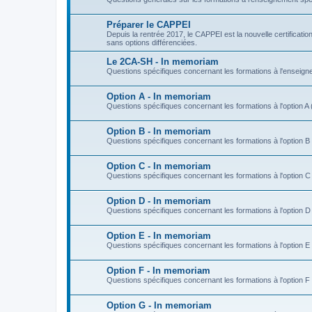
Préparer le CAPPEI
Depuis la rentrée 2017, le CAPPEI est la nouvelle certificat
sans options différenciées.
Le 2CA-SH - In memoriam
Questions spécifiques concernant les formations à l'enseign
Option A - In memoriam
Questions spécifiques concernant les formations à l'option A 
Option B - In memoriam
Questions spécifiques concernant les formations à l'option B
Option C - In memoriam
Questions spécifiques concernant les formations à l'option 
Option D - In memoriam
Questions spécifiques concernant les formations à l'option D 
Option E - In memoriam
Questions spécifiques concernant les formations à l'option
Option F - In memoriam
Questions spécifiques concernant les formations à l'option 
Option G - In memoriam