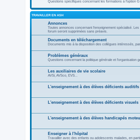
Questions spécifiques concernant les formations à l'option G
TRAVAILLER EN ASH
Annonces
Toutes annonces concernant l'enseignement spécialisé. Les a
forum seront supprimées sans préavis.
Documents en téléchargement
Documents mis à la disposition des collègues intéressés, pa
Problèmes généraux
Questions concernant la politique générale et l'organisation
Les auxiliaires de vie scolaire
AVSi, AVSco, EVS...
L'enseignement à des élèves déficients auditifs
L'enseignement à des élèves déficients visuels
L'enseignement à des élèves handicapés moteu
Enseigner à l'hôpital
Travailler avec des enfants ou adolescents malades, en partic