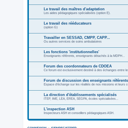
Le travail des maîtres d'adaptation
Les aides pédagogiques spécialisées (option E).
Le travail des rééducateurs
(option G)
Travailler en SESSAD, CMPP, CAPP...
Ou autres services de soins ambulatoires
Les fonctions 'institutionnelles'
Enseignants référents, enseignants détachés à la MDPH...
Forum des coordonnateurs de CDOEA
Ce forum est exclusivement destiné à des échanges entre l
Forum de discussion des enseignants référents
Espace d’échange sur les réalités de nos missions et leurs c
La direction d'établissements spécialisés
ITEP, IME, LEA, EREA, SEGPA, écoles spécialisées...
L'inspection ASH
Inspecteurs ASH et conseillers pédagogiques ASH.