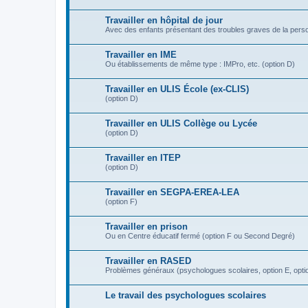
Travailler en hôpital de jour
Avec des enfants présentant des troubles graves de la perso
Travailler en IME
Ou établissements de même type : IMPro, etc. (option D)
Travailler en ULIS École (ex-CLIS)
(option D)
Travailler en ULIS Collège ou Lycée
(option D)
Travailler en ITEP
(option D)
Travailler en SEGPA-EREA-LEA
(option F)
Travailler en prison
Ou en Centre éducatif fermé (option F ou Second Degré)
Travailler en RASED
Problèmes généraux (psychologues scolaires, option E, opti
Le travail des psychologues scolaires