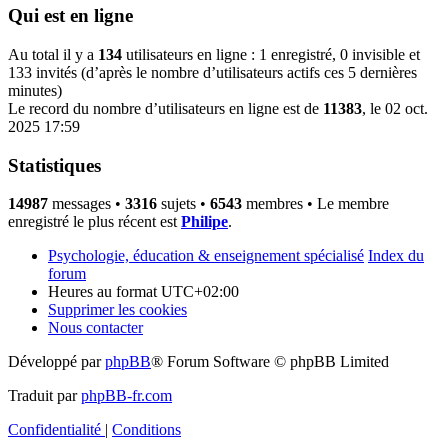
Qui est en ligne
Au total il y a
134
utilisateurs en ligne : 1 enregistré, 0 invisible et
133 invités (d’après le nombre d’utilisateurs actifs ces 5 dernières
minutes)
Le record du nombre d’utilisateurs en ligne est de
11383
, le 02 oct.
2025 17:59
Statistiques
14987
messages •
3316
sujets •
6543
membres • Le membre
enregistré le plus récent est
Philipe
.
Psychologie, éducation & enseignement spécialisé
Index du
forum
Heures au format
UTC+02:00
Supprimer les cookies
Nous contacter
Développé par
phpBB
® Forum Software © phpBB Limited
Traduit par
phpBB-fr.com
Confidentialité
|
Conditions