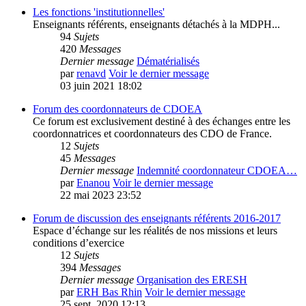
Les fonctions 'institutionnelles'
Enseignants référents, enseignants détachés à la MDPH...
94
Sujets
420
Messages
Dernier message
Dématérialisés
par
renavd
Voir le dernier message
03 juin 2021 18:02
Forum des coordonnateurs de CDOEA
Ce forum est exclusivement destiné à des échanges entre les
coordonnatrices et coordonnateurs des CDO de France.
12
Sujets
45
Messages
Dernier message
Indemnité coordonnateur CDOEA…
par
Enanou
Voir le dernier message
22 mai 2023 23:52
Forum de discussion des enseignants référents 2016-2017
Espace d’échange sur les réalités de nos missions et leurs
conditions d’exercice
12
Sujets
394
Messages
Dernier message
Organisation des ERESH
par
ERH Bas Rhin
Voir le dernier message
25 sept. 2020 12:13