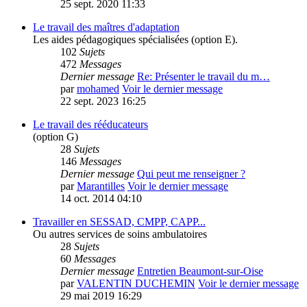
25 sept. 2020 11:33
Le travail des maîtres d'adaptation
Les aides pédagogiques spécialisées (option E).
102
Sujets
472
Messages
Dernier message
Re: Présenter le travail du m…
par
mohamed
Voir le dernier message
22 sept. 2023 16:25
Le travail des rééducateurs
(option G)
28
Sujets
146
Messages
Dernier message
Qui peut me renseigner ?
par
Marantilles
Voir le dernier message
14 oct. 2014 04:10
Travailler en SESSAD, CMPP, CAPP...
Ou autres services de soins ambulatoires
28
Sujets
60
Messages
Dernier message
Entretien Beaumont-sur-Oise
par
VALENTIN DUCHEMIN
Voir le dernier message
29 mai 2019 16:29