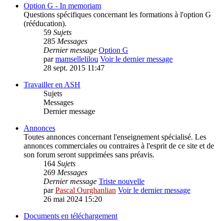
Option G - In memoriam
Questions spécifiques concernant les formations à l'option G
(rééducation).
59
Sujets
285
Messages
Dernier message
Option G
par
mamsellelilou
Voir le dernier message
28 sept. 2015 11:47
Travailler en ASH
Sujets
Messages
Dernier message
Annonces
Toutes annonces concernant l'enseignement spécialisé. Les
annonces commerciales ou contraires à l'esprit de ce site et de
son forum seront supprimées sans préavis.
164
Sujets
269
Messages
Dernier message
Triste nouvelle
par
Pascal Ourghanlian
Voir le dernier message
26 mai 2024 15:20
Documents en téléchargement