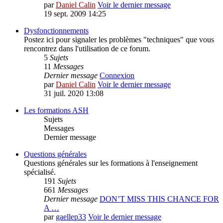
par
Daniel Calin
Voir le dernier message
19 sept. 2009 14:25
Dysfonctionnements
Postez ici pour signaler les problèmes "techniques" que vous
rencontrez dans l'utilisation de ce forum.
5
Sujets
11
Messages
Dernier message
Connexion
par
Daniel Calin
Voir le dernier message
31 juil. 2020 13:08
Les formations ASH
Sujets
Messages
Dernier message
Questions générales
Questions générales sur les formations à l'enseignement
spécialisé.
191
Sujets
661
Messages
Dernier message
DON’T MISS THIS CHANCE FOR
A …
par
gaellep33
Voir le dernier message