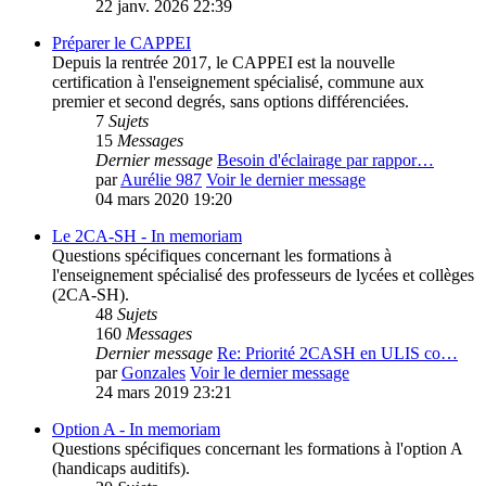
22 janv. 2026 22:39
Préparer le CAPPEI
Depuis la rentrée 2017, le CAPPEI est la nouvelle
certification à l'enseignement spécialisé, commune aux
premier et second degrés, sans options différenciées.
7
Sujets
15
Messages
Dernier message
Besoin d'éclairage par rappor…
par
Aurélie 987
Voir le dernier message
04 mars 2020 19:20
Le 2CA-SH - In memoriam
Questions spécifiques concernant les formations à
l'enseignement spécialisé des professeurs de lycées et collèges
(2CA-SH).
48
Sujets
160
Messages
Dernier message
Re: Priorité 2CASH en ULIS co…
par
Gonzales
Voir le dernier message
24 mars 2019 23:21
Option A - In memoriam
Questions spécifiques concernant les formations à l'option A
(handicaps auditifs).