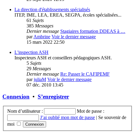
La direction d'établissements spécialisés
ITEP, IME, LEA, EREA, SEGPA, écoles spécialisées...
61
Sujets
385
Messages
Dernier message
Stagiaires formation DDEAS à …
par
Ambrine
Voir le dernier message
15 mars 2022 22:50
L'inspection ASH
Inspecteurs ASH et conseillers pédagogiques ASH.
5
Sujets
29
Messages
Dernier message
Re: Passer le CAFIPEMF
par
juliaM
Voir le dernier message
07 déc. 2010 13:45
Connexion
•
S’enregistrer
Nom d’utilisateur :
Mot de passe :
J’ai oublié mon mot de passe
|
Se souvenir de
moi