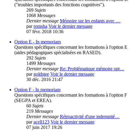
("troubles importants des fonctions cognitives").
269
Sujets
1068
Messages
Dernier message
Mémoire sur les enfants avec …
par
romsha
Voir le dernier message
07 févr. 2018 10:36
Option E - In memoriam
Questions spécifiques concernant les formations à l'option E
(aides pédagogiques spécialisées en RASED).
292
Sujets
1499
Messages
Dernier message
Re: Problématique mémoire opt…
par
goldstee
Voir le dernier message
30 déc. 2016 21:47
Option F - In memoriam
Questions spécifiques concernant les formations à l'option F
(SEGPA et EREA).
60
Sujets
219
Messages
Dernier message
Rétroactivité d'une indemnité…
par
acell123
Voir le dernier message
07 juin 2017 19:26