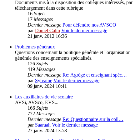
Documents mis à la disposition des collègues intéressés, par
téléchargement dans cette rubrique
16
Sujets
17
Messages
Dernier message
Pour défendre nos AVSCO
par
Daniel Calin
Voir le dernier message
21 janv. 2012 16:36
Problèmes généraux
Questions concernant la politique générale et l'organisation
générale des enseignements spécialisés.
126
Sujets
419
Messages
Dernier message
Re: Agrégé et enseignant spéc…
par
Sylvaine
Voir le dernier message
09 janv. 2024 10:41
Les auxiliaires de vie scolaire
AVSi, AVSco, EVS...
166
Sujets
772
Messages
Dernier message
Re: Questionnaire sur la coll…
par
Saaraah
Voir le dernier message
27 janv. 2024 13:58