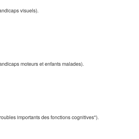
andicaps visuels).
handicaps moteurs et enfants malades).
roubles importants des fonctions cognitives").