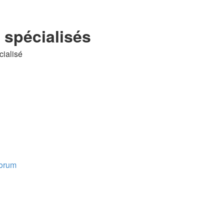
spécialisés
cialisé
forum