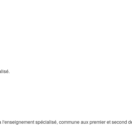
lisé.
n à l'enseignement spécialisé, commune aux premier et second de