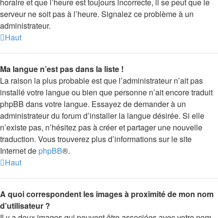
horaire et que l’heure est toujours incorrecte, il se peut que le
serveur ne soit pas à l’heure. Signalez ce problème à un
administrateur.
Haut
Ma langue n’est pas dans la liste !
La raison la plus probable est que l’administrateur n’ait pas
installé votre langue ou bien que personne n’ait encore traduit
phpBB dans votre langue. Essayez de demander à un
administrateur du forum d’installer la langue désirée. Si elle
n’existe pas, n’hésitez pas à créer et partager une nouvelle
traduction. Vous trouverez plus d’informations sur le site
Internet de
phpBB
®.
Haut
A quoi correspondent les images à proximité de mon nom
d’utilisateur ?
Il y a deux images qui peuvent être associées avec votre nom