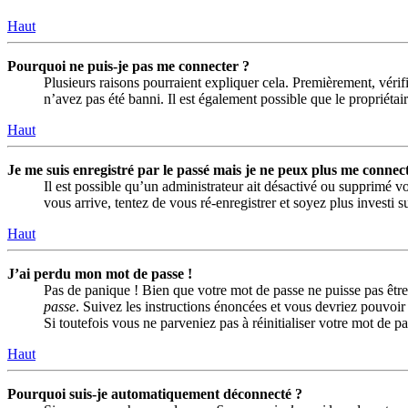
Haut
Pourquoi ne puis-je pas me connecter ?
Plusieurs raisons pourraient expliquer cela. Premièrement, vérifi
n’avez pas été banni. Il est également possible que le propriétaire
Haut
Je me suis enregistré par le passé mais je ne peux plus me connect
Il est possible qu’un administrateur ait désactivé ou supprimé vo
vous arrive, tentez de vous ré-enregistrer et soyez plus investi s
Haut
J’ai perdu mon mot de passe !
Pas de panique ! Bien que votre mot de passe ne puisse pas être 
passe
. Suivez les instructions énoncées et vous devriez pouvoi
Si toutefois vous ne parveniez pas à réinitialiser votre mot de 
Haut
Pourquoi suis-je automatiquement déconnecté ?