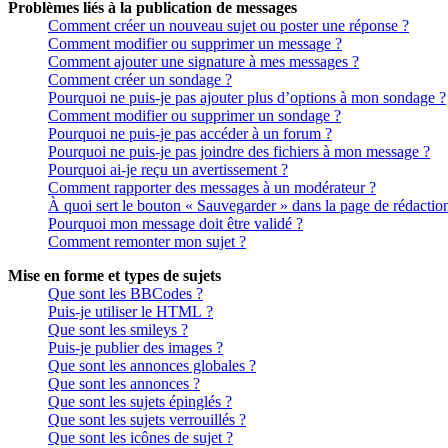
Problèmes liés à la publication de messages
Comment créer un nouveau sujet ou poster une réponse ?
Comment modifier ou supprimer un message ?
Comment ajouter une signature à mes messages ?
Comment créer un sondage ?
Pourquoi ne puis-je pas ajouter plus d’options à mon sondage ?
Comment modifier ou supprimer un sondage ?
Pourquoi ne puis-je pas accéder à un forum ?
Pourquoi ne puis-je pas joindre des fichiers à mon message ?
Pourquoi ai-je reçu un avertissement ?
Comment rapporter des messages à un modérateur ?
À quoi sert le bouton « Sauvegarder » dans la page de rédactio
Pourquoi mon message doit être validé ?
Comment remonter mon sujet ?
Mise en forme et types de sujets
Que sont les BBCodes ?
Puis-je utiliser le HTML ?
Que sont les smileys ?
Puis-je publier des images ?
Que sont les annonces globales ?
Que sont les annonces ?
Que sont les sujets épinglés ?
Que sont les sujets verrouillés ?
Que sont les icônes de sujet ?