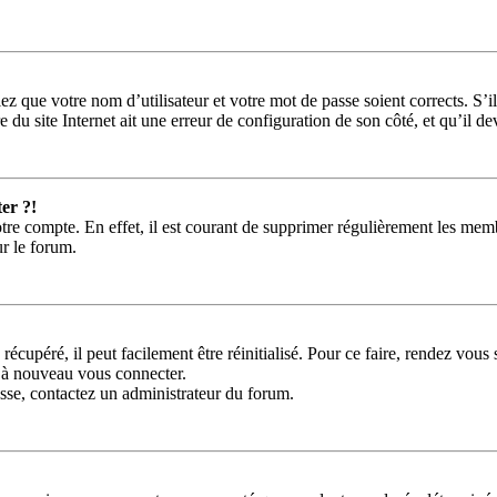
ez que votre nom d’utilisateur et votre mot de passe soient corrects. S’i
 du site Internet ait une erreur de configuration de son côté, et qu’il dev
er ?!
tre compte. En effet, il est courant de supprimer régulièrement les memb
ur le forum.
récupéré, il peut facilement être réinitialisé. Pour ce faire, rendez vou
r à nouveau vous connecter.
passe, contactez un administrateur du forum.