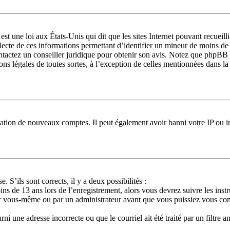
st une loi aux États-Unis qui dit que les sites Internet pouvant recueil
llecte de ces informations permettant d’identifier un mineur de moins de
ontactez un conseiller juridique pour obtenir son avis. Notez que phpBB 
ions légales de toutes sortes, à l’exception de celles mentionnées dans l
réation de nouveaux comptes. Il peut également avoir banni votre IP ou in
. S’ils sont corrects, il y a deux possibilités :
ns de 13 ans lors de l’enregistrement, alors vous devrez suivre les ins
ar vous-même ou par un administrateur avant que vous puissiez vous conne
ni une adresse incorrecte ou que le courriel ait été traité par un filtre a