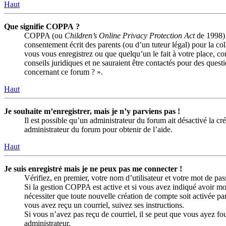
Haut
Que signifie COPPA ?
COPPA (ou
Children’s Online Privacy Protection Act
de 1998) e
consentement écrit des parents (ou d’un tuteur légal) pour la co
vous vous enregistrez ou que quelqu’un le fait à votre place, c
conseils juridiques et ne sauraient être contactés pour des quest
concernant ce forum ? ».
Haut
Je souhaite m’enregistrer, mais je n’y parviens pas !
Il est possible qu’un administrateur du forum ait désactivé la c
administrateur du forum pour obtenir de l’aide.
Haut
Je suis enregistré mais je ne peux pas me connecter !
Vérifiez, en premier, votre nom d’utilisateur et votre mot de passe
Si la gestion COPPA est active et si vous avez indiqué avoir moi
nécessiter que toute nouvelle création de compte soit activée p
vous avez reçu un courriel, suivez ses instructions.
Si vous n’avez pas reçu de courriel, il se peut que vous ayez four
administrateur.