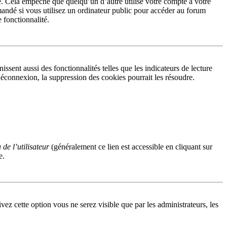
. Cela empêche que quelqu’un d’autre utilise votre compte à votre
andé si vous utilisez un ordinateur public pour accéder au forum
e fonctionnalité.
sent aussi des fonctionnalités telles que les indicateurs de lecture
éconnexion, la suppression des cookies pourrait les résoudre.
de l’utilisateur
(généralement ce lien est accessible en cliquant sur
e.
ivez cette option vous ne serez visible que par les administrateurs, les