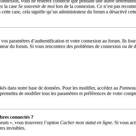
connexion, vous ne resterez connecté que pendant une durée déterminée
ez la case
Se souvenir de moi
lors de la connexion. Ce n’est pas recomm
 cette case, cela signifie qu’un administrateur du forum a désactivé cett
s paramètres d’authentification et votre connexion au forum. Ils fournis
trateur du forum. Si vous rencontrez des problèmes de connexion ou de d
kés dans notre base de données. Pour les modifier, accédez au
Panneau 
permettra de modifier tous les paramètres et préférences de votre compt
res connectés ?
forum », vous trouverez l’option
Cacher mon statut en ligne
. Si vous act
s invisibles.