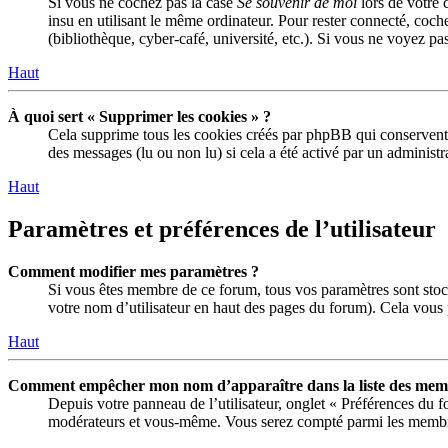
Si vous ne cochez pas la case
Se souvenir de moi
lors de votre 
insu en utilisant le même ordinateur. Pour rester connecté, coch
(bibliothèque, cyber-café, université, etc.). Si vous ne voyez pas
Haut
À quoi sert « Supprimer les cookies » ?
Cela supprime tous les cookies créés par phpBB qui conservent vo
des messages (lu ou non lu) si cela a été activé par un adminis
Haut
Paramètres et préférences de l’utilisateur
Comment modifier mes paramètres ?
Si vous êtes membre de ce forum, tous vos paramètres sont stoc
votre nom d’utilisateur en haut des pages du forum). Cela vous 
Haut
Comment empêcher mon nom d’apparaître dans la liste des memb
Depuis votre panneau de l’utilisateur, onglet « Préférences du 
modérateurs et vous-même. Vous serez compté parmi les membre