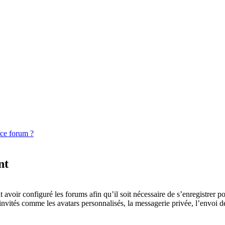
 ce forum ?
nt
 avoir configuré les forums afin qu’il soit nécessaire de s’enregistrer p
invités comme les avatars personnalisés, la messagerie privée, l’envoi d