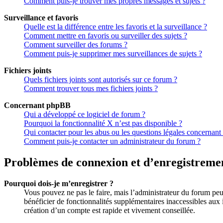
Comment puis-je trouver mes propres messages et sujets ?
Surveillance et favoris
Quelle est la différence entre les favoris et la surveillance ?
Comment mettre en favoris ou surveiller des sujets ?
Comment surveiller des forums ?
Comment puis-je supprimer mes surveillances de sujets ?
Fichiers joints
Quels fichiers joints sont autorisés sur ce forum ?
Comment trouver tous mes fichiers joints ?
Concernant phpBB
Qui a développé ce logiciel de forum ?
Pourquoi la fonctionnalité X n’est pas disponible ?
Qui contacter pour les abus ou les questions légales concernant
Comment puis-je contacter un administrateur du forum ?
Problèmes de connexion et d’enregistreme
Pourquoi dois-je m’enregistrer ?
Vous pouvez ne pas le faire, mais l’administrateur du forum peut
bénéficier de fonctionnalités supplémentaires inaccessibles aux 
création d’un compte est rapide et vivement conseillée.