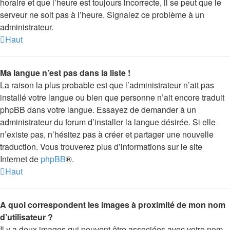
horaire et que l’heure est toujours incorrecte, il se peut que le
serveur ne soit pas à l’heure. Signalez ce problème à un
administrateur.
Haut
Ma langue n’est pas dans la liste !
La raison la plus probable est que l’administrateur n’ait pas
installé votre langue ou bien que personne n’ait encore traduit
phpBB dans votre langue. Essayez de demander à un
administrateur du forum d’installer la langue désirée. Si elle
n’existe pas, n’hésitez pas à créer et partager une nouvelle
traduction. Vous trouverez plus d’informations sur le site
Internet de
phpBB
®.
Haut
A quoi correspondent les images à proximité de mon nom
d’utilisateur ?
Il y a deux images qui peuvent être associées avec votre nom