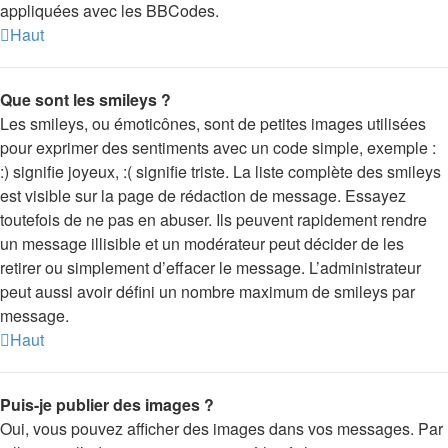
appliquées avec les BBCodes.
Haut
Que sont les smileys ?
Les smileys, ou émoticônes, sont de petites images utilisées
pour exprimer des sentiments avec un code simple, exemple :
:) signifie joyeux, :( signifie triste. La liste complète des smileys
est visible sur la page de rédaction de message. Essayez
toutefois de ne pas en abuser. Ils peuvent rapidement rendre
un message illisible et un modérateur peut décider de les
retirer ou simplement d’effacer le message. L’administrateur
peut aussi avoir défini un nombre maximum de smileys par
message.
Haut
Puis-je publier des images ?
Oui, vous pouvez afficher des images dans vos messages. Par