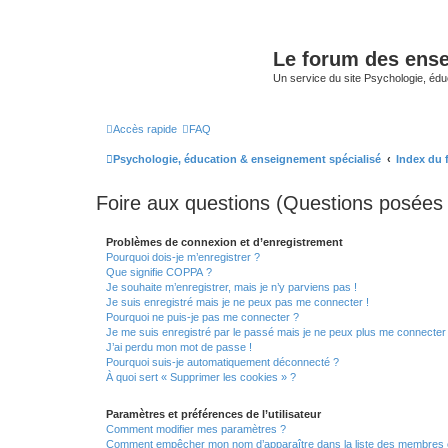
Le forum des ense
Un service du site Psychologie, édu
Accès rapide
FAQ
Psychologie, éducation & enseignement spécialisé
Index du
Foire aux questions (Questions posée
Problèmes de connexion et d’enregistrement
Pourquoi dois-je m’enregistrer ?
Que signifie COPPA ?
Je souhaite m’enregistrer, mais je n’y parviens pas !
Je suis enregistré mais je ne peux pas me connecter !
Pourquoi ne puis-je pas me connecter ?
Je me suis enregistré par le passé mais je ne peux plus me connecter
J’ai perdu mon mot de passe !
Pourquoi suis-je automatiquement déconnecté ?
À quoi sert « Supprimer les cookies » ?
Paramètres et préférences de l’utilisateur
Comment modifier mes paramètres ?
Comment empêcher mon nom d’apparaître dans la liste des membres