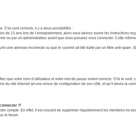
 S’ils sont corrects, il y a deux possibilités :
ins de 13 ans lors de l’enregistrement, alors vous devrez suivre les instructions r
me ou par un administrateur avant que vous puissiez vous connecter. Cette informat
rni une adresse incorrecte ou que le courriel ait été traité par un filtre anti-spam. S
iez que votre nom d’utilisateur et votre mot de passe soient corrects. S’ils le sont,
e du site Internet ait une erreur de configuration de son côté, et qu’il devra la corri
 connecter ?!
votre compte. En effet, il est courant de supprimer régulièrement les membres ne pos
ur le forum.