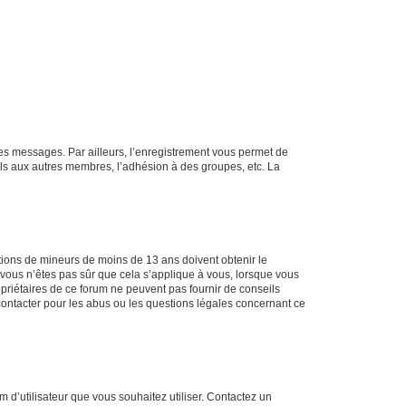
 des messages. Par ailleurs, l’enregistrement vous permet de
els aux autres membres, l’adhésion à des groupes, etc. La
mations de mineurs de moins de 13 ans doivent obtenir le
i vous n’êtes pas sûr que cela s’applique à vous, lorsque vous
opriétaires de ce forum ne peuvent pas fournir de conseils
 contacter pour les abus ou les questions légales concernant ce
m d’utilisateur que vous souhaitez utiliser. Contactez un