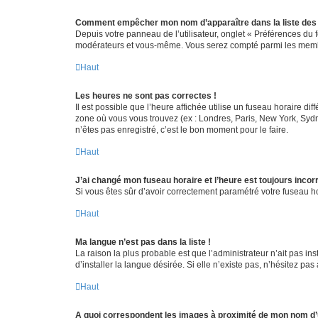
Comment empêcher mon nom d’apparaître dans la liste de
Depuis votre panneau de l’utilisateur, onglet « Préférences du 
modérateurs et vous-même. Vous serez compté parmi les membr
Haut
Les heures ne sont pas correctes !
Il est possible que l’heure affichée utilise un fuseau horaire d
zone où vous vous trouvez (ex : Londres, Paris, New York, Syd
n’êtes pas enregistré, c’est le bon moment pour le faire.
Haut
J’ai changé mon fuseau horaire et l’heure est toujours incorr
Si vous êtes sûr d’avoir correctement paramétré votre fuseau hor
Haut
Ma langue n’est pas dans la liste !
La raison la plus probable est que l’administrateur n’ait pas 
d’installer la langue désirée. Si elle n’existe pas, n’hésitez pa
Haut
A quoi correspondent les images à proximité de mon nom d’u