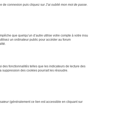
age de connexion puis cliquez sur
J’ai oublié mon mot de passe
.
pêche que quelqu’un d’autre utilise votre compte à votre insu
tilisez un ordinateur public pour accéder au forum
lité.
 des fonctionnalités telles que les indicateurs de lecture des
a suppression des cookies pourrait les résoudre.
isateur
(généralement ce lien est accessible en cliquant sur