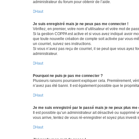
administrateur du forum pour obtenir de l’aide.
Haut
Je suis enregistré mais je ne peux pas me connecter !
Vérifiez, en premier, votre nom d’utilisateur et votre mot de passe.
Si la gestion COPPA est active et si vous avez indiqué avoir mo
que toute nouvelle création de compte soit activée par vous-mê
un courriel, suivez ses instructions.
Si vous n’avez pas reçu de courriel, il se peut que vous ayez fou
administrateur.
Haut
Pourquoi ne puis-je pas me connecter ?
Plusieurs raisons pourraient expliquer cela. Premièrement, vérif
n’avez pas été banni. Il est également possible que le propriétair
Haut
Je me suis enregistré par le passé mais je ne peux plus me
Il est possible qu’un administrateur ait désactivé ou supprimé 
vous arrive, tentez de vous ré-enregistrer et soyez plus investi s
Haut