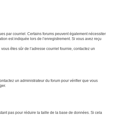
eçues par courriel. Certains forums peuvent également nécessiter
ion est indiquée lors de l’enregistrement. Si vous avez reçu
i vous êtes sûr de l’adresse courriel fournie, contactez un
 contactez un administrateur du forum pour vérifier que vous
ger.
tant pas pour réduire la taille de la base de données. Si cela