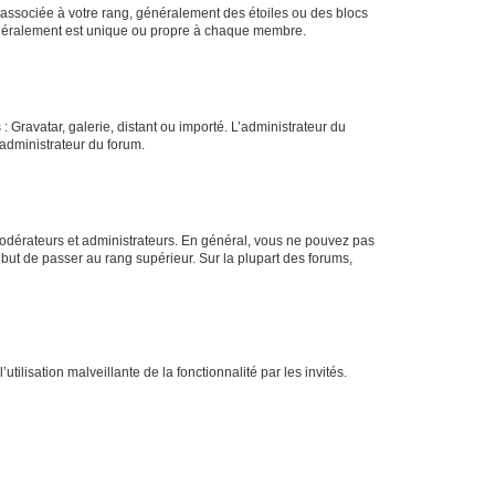
e associée à votre rang, généralement des étoiles ou des blocs
généralement est unique ou propre à chaque membre.
: Gravatar, galerie, distant ou importé. L’administrateur du
 administrateur du forum.
modérateurs et administrateurs. En général, vous ne pouvez pas
l but de passer au rang supérieur. Sur la plupart des forums,
tilisation malveillante de la fonctionnalité par les invités.