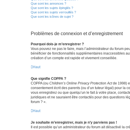
Que sont les annonces ?
Que sont les sujets épinglés ?
Que sont les sujets verrouillés ?
Que sont les icônes de sujet ?
Problèmes de connexion et d’enregistrement
Pourquoi dois-je m’enregistrer ?
Vous pouvez ne pas le faire, mais l’administrateur du forum peu
bénéficier de fonctionnalités supplémentaires inaccessibles au
création d’un compte est rapide et vivement conseillée.
Haut
Que signifie COPPA ?
COPPA (ou
Children’s Online Privacy Protection Act
de 1998) es
consentement écrit des parents (ou d’un tuteur légal) pour la c
vous enregistrez ou que quelqu’un le fait à votre place, contac
juridiques et ne sauraient être contactés pour des questions lé
forum ? ».
Haut
Je souhaite m’enregistrer, mais je n’y parviens pas !
Il est possible qu’un administrateur du forum ait désactivé la c