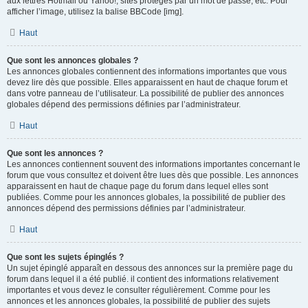
aux lettres Hotmail ou Yahoo!, sites protégés par un mot de passe, etc. Pour
afficher l’image, utilisez la balise BBCode [img].
Haut
Que sont les annonces globales ?
Les annonces globales contiennent des informations importantes que vous
devez lire dès que possible. Elles apparaissent en haut de chaque forum et
dans votre panneau de l’utilisateur. La possibilité de publier des annonces
globales dépend des permissions définies par l’administrateur.
Haut
Que sont les annonces ?
Les annonces contiennent souvent des informations importantes concernant le
forum que vous consultez et doivent être lues dès que possible. Les annonces
apparaissent en haut de chaque page du forum dans lequel elles sont
publiées. Comme pour les annonces globales, la possibilité de publier des
annonces dépend des permissions définies par l’administrateur.
Haut
Que sont les sujets épinglés ?
Un sujet épinglé apparaît en dessous des annonces sur la première page du
forum dans lequel il a été publié. il contient des informations relativement
importantes et vous devez le consulter régulièrement. Comme pour les
annonces et les annonces globales, la possibilité de publier des sujets