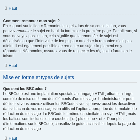
Haut
Comment remonter mon sujet ?
En cliquant sur le lien « Remonter le sujet » lors de sa consultation, vous
pouvez
remonter
le sujet en haut du forum sur la première page. Par ailleurs, si
vous ne voyez pas ce lien, cela signifie que la remontée de sujet est
désactivée ou que l’intervalle de temps pour autoriser la remontée n’est pas
atteint. Il est également possible de remonter un sujet simplement en y
répondant. Néanmoins, assurez-vous de respecter les règles du forum en le
faisant.
Haut
Mise en forme et types de sujets
Que sont les BBCodes ?
Le BBCode est une implantation spéciale au langage HTML, offrant un large
contrôle de mise en forme des éléments d’un message. L’administrateur peut
décider si vous pouvez utiliser les BBCodes, vous pouvez aussi les désactiver
dans chacun de vos messages en utilisant l’option appropriée du formulaire de
rédaction de message. Le BBCode lui-même est similaire au style HTML, mais
les balises sont incluses entre crochets [ et ] plutôt que < et >. Pour plus
d’informations sur le BBCode, consultez le guide accessible depuis la page de
rédaction de message.
Haut