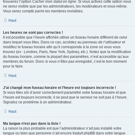
trouverez l’option
Cacher mon statut en ligne
. Si vous activez cette option vous
ne serez visible que par les administrateurs, les modérateurs et vous-même.
Vous serez compté parmi les membres invisibles.
Haut
Les heures ne sont pas correctes !
Il est possible que l’heure affichée utilise un fuseau horaire différent de celui
dans lequel vous êtes. Dans ce cas, accédez au
panneau de l’utilisateur
et
modifiez le fuseau horaire afin qu’il corresponde à la zone où vous vous
trouvez (ex : Londres, Paris, New York, Sydney, etc.). Notez que la modification
du fuseau horaire, comme la plupart des paramètres, n’est accessible qu’aux
membres du forum. Donc si vous n’êtes pas enregistré, c’est le bon moment
pour le faire.
Haut
J’ai changé mon fuseau horaire et l’heure est toujours incorrecte !
Si vous êtes sûr d’avoir correctement paramétré votre fuseau horaire et que
l’heure est toujours incorrecte, il se peut que le serveur ne soit pas à l’heure.
Signalez ce problème à un administrateur.
Haut
Ma langue n’est pas dans la liste !
La raison la plus probable est que l’administrateur n’ait pas installé votre
langue ou bien que personne n’ait encore traduit phpBB dans votre langue.