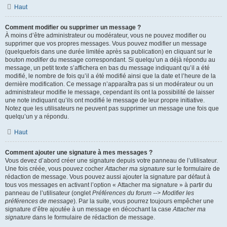
Haut
Comment modifier ou supprimer un message ?
À moins d’être administrateur ou modérateur, vous ne pouvez modifier ou
supprimer que vos propres messages. Vous pouvez modifier un message
(quelquefois dans une durée limitée après sa publication) en cliquant sur le
bouton
modifier
du message correspondant. Si quelqu’un a déjà répondu au
message, un petit texte s’affichera en bas du message indiquant qu’il a été
modifié, le nombre de fois qu’il a été modifié ainsi que la date et l’heure de la
dernière modification. Ce message n’apparaîtra pas si un modérateur ou un
administrateur modifie le message, cependant ils ont la possibilité de laisser
une note indiquant qu’ils ont modifié le message de leur propre initiative.
Notez que les utilisateurs ne peuvent pas supprimer un message une fois que
quelqu’un y a répondu.
Haut
Comment ajouter une signature à mes messages ?
Vous devez d’abord créer une signature depuis votre panneau de l’utilisateur.
Une fois créée, vous pouvez cocher
Attacher ma signature
sur le formulaire de
rédaction de message. Vous pouvez aussi ajouter la signature par défaut à
tous vos messages en activant l’option « Attacher ma signature » à partir du
panneau de l’utilisateur (onglet
Préférences du forum --> Modifier les
préférences de message
). Par la suite, vous pourrez toujours empêcher une
signature d’être ajoutée à un message en décochant la case
Attacher ma
signature
dans le formulaire de rédaction de message.