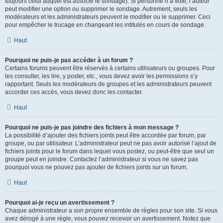
toujours celui auquel est associé le sondage). Si personne n’a voté, l’auteur
peut modifier une option ou supprimer le sondage. Autrement, seuls les
modérateurs et les administrateurs peuvent le modifier ou le supprimer. Ceci
pour empêcher le trucage en changeant les intitulés en cours de sondage.
Haut
Pourquoi ne puis-je pas accéder à un forum ?
Certains forums peuvent être réservés à certains utilisateurs ou groupes. Pour
les consulter, les lire, y poster, etc., vous devez avoir les permissions s’y
rapportant. Seuls les modérateurs de groupes et les administrateurs peuvent
accorder ces accès, vous devez donc les contacter.
Haut
Pourquoi ne puis-je pas joindre des fichiers à mon message ?
La possibilité d’ajouter des fichiers joints peut être accordée par forum, par
groupe, ou par utilisateur. L’administrateur peut ne pas avoir autorisé l’ajout de
fichiers joints pour le forum dans lequel vous postez, ou peut-être que seul un
groupe peut en joindre. Contactez l’administrateur si vous ne savez pas
pourquoi vous ne pouvez pas ajouter de fichiers joints sur un forum.
Haut
Pourquoi ai-je reçu un avertissement ?
Chaque administrateur a son propre ensemble de règles pour son site. Si vous
avez dérogé à une règle, vous pouvez recevoir un avertissement. Notez que