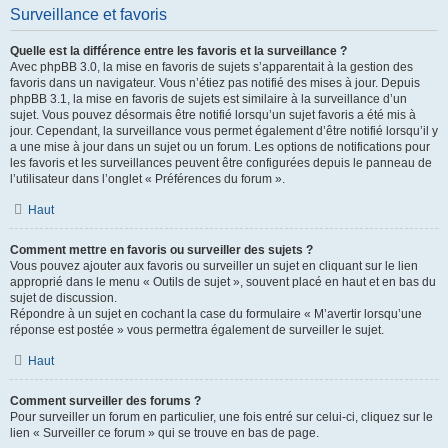
Surveillance et favoris
Quelle est la différence entre les favoris et la surveillance ?
Avec phpBB 3.0, la mise en favoris de sujets s’apparentait à la gestion des
favoris dans un navigateur. Vous n’étiez pas notifié des mises à jour. Depuis
phpBB 3.1, la mise en favoris de sujets est similaire à la surveillance d’un
sujet. Vous pouvez désormais être notifié lorsqu’un sujet favoris a été mis à
jour. Cependant, la surveillance vous permet également d’être notifié lorsqu’il y
a une mise à jour dans un sujet ou un forum. Les options de notifications pour
les favoris et les surveillances peuvent être configurées depuis le panneau de
l’utilisateur dans l’onglet « Préférences du forum ».
Haut
Comment mettre en favoris ou surveiller des sujets ?
Vous pouvez ajouter aux favoris ou surveiller un sujet en cliquant sur le lien
approprié dans le menu « Outils de sujet », souvent placé en haut et en bas du
sujet de discussion.
Répondre à un sujet en cochant la case du formulaire « M’avertir lorsqu’une
réponse est postée » vous permettra également de surveiller le sujet.
Haut
Comment surveiller des forums ?
Pour surveiller un forum en particulier, une fois entré sur celui-ci, cliquez sur le
lien « Surveiller ce forum » qui se trouve en bas de page.