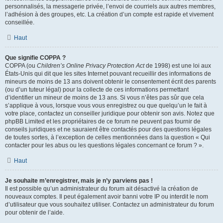
personnalisés, la messagerie privée, l’envoi de courriels aux autres membres,
l’adhésion à des groupes, etc. La création d’un compte est rapide et vivement
conseillée.
Haut
Que signifie COPPA ?
COPPA (ou
Children’s Online Privacy Protection Act
de 1998) est une loi aux
États-Unis qui dit que les sites Internet pouvant recueillir des informations de
mineurs de moins de 13 ans doivent obtenir le consentement écrit des parents
(ou d’un tuteur légal) pour la collecte de ces informations permettant
d’identifier un mineur de moins de 13 ans. Si vous n’êtes pas sûr que cela
s’applique à vous, lorsque vous vous enregistrez ou que quelqu’un le fait à
votre place, contactez un conseiller juridique pour obtenir son avis. Notez que
phpBB Limited et les propriétaires de ce forum ne peuvent pas fournir de
conseils juridiques et ne sauraient être contactés pour des questions légales
de toutes sortes, à l’exception de celles mentionnées dans la question « Qui
contacter pour les abus ou les questions légales concernant ce forum ? ».
Haut
Je souhaite m’enregistrer, mais je n’y parviens pas !
Il est possible qu’un administrateur du forum ait désactivé la création de
nouveaux comptes. Il peut également avoir banni votre IP ou interdit le nom
d’utilisateur que vous souhaitez utiliser. Contactez un administrateur du forum
pour obtenir de l’aide.