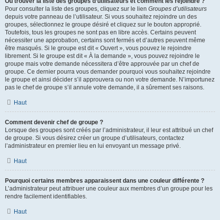
Où trouver la liste des groupes d’utilisateurs et comment les rejoindre ?
Pour consulter la liste des groupes, cliquez sur le lien
Groupes d’utilisateurs
depuis votre panneau de l’utilisateur. Si vous souhaitez rejoindre un des
groupes, sélectionnez le groupe désiré et cliquez sur le bouton approprié.
Toutefois, tous les groupes ne sont pas en libre accès. Certains peuvent
nécessiter une approbation, certains sont fermés et d’autres peuvent même
être masqués. Si le groupe est dit « Ouvert », vous pouvez le rejoindre
librement. Si le groupe est dit « À la demande », vous pouvez rejoindre le
groupe mais votre demande nécessitera d’être approuvée par un chef de
groupe. Ce dernier pourra vous demander pourquoi vous souhaitez rejoindre
le groupe et ainsi décider s’il approuvera ou non votre demande. N’importunez
pas le chef de groupe s’il annule votre demande, il a sûrement ses raisons.
Haut
Comment devenir chef de groupe ?
Lorsque des groupes sont créés par l’administrateur, il leur est attribué un chef
de groupe. Si vous désirez créer un groupe d’utilisateurs, contactez
l’administrateur en premier lieu en lui envoyant un message privé.
Haut
Pourquoi certains membres apparaissent dans une couleur différente ?
L’administrateur peut attribuer une couleur aux membres d’un groupe pour les
rendre facilement identifiables.
Haut