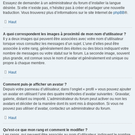
Essayez de demander à un administrateur du forum d’installer la langue
désirée. Si elle n’existe pas, n’hésitez pas à créer et partager une nouvelle
traduction. Vous trouverez plus d’informations sur le site Internet de
phpBB
®.
Haut
A quoi correspondent les images à proximité de mon nom d’utilisateur ?
Il y a deux images qui peuvent être associées avec votre nom d’utilisateur
lorsque vous consultez les messages d’un sujet. L’une d’elles peut être
associée à votre rang, généralement des étoiles ou des blocs indiquant votre
nombre de messages ou votre statut sur le forum. La seconde image, souvent
plus grande, est connue sous le nom d’avatar et généralement est unique ou
propre à chaque membre.
Haut
Comment puis-je afficher un avatar ?
Depuis votre panneau d’utilisateur, dans l’onglet « profil » vous pouvez ajouter
un avatar en utilisant l’une des quatre méthodes d’avatar suivantes : Gravatar,
galerie, distant ou importé. L’administrateur du forum peut activer ou non les
avatars et décider de la manière dont ils sont mis à disposition. Si vous ne
pouvez pas utiliser d’avatar, contactez un administrateur du forum.
Haut
Qu’est-ce que mon rang et comment le modifier ?
Les rangs, qui peuvent être associés au nom d’utilisateur, indiquent le nombre