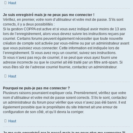
Haut
Je suis enregistré mais je ne peux pas me connecter !
Vérifiez, en premier, votre nom d’utilisateur et votre mot de passe. S’ils sont
corrects, il y a deux possibilités :
Si la gestion COPPA est active et si vous avez indiqué avoir moins de 13 ans
lors de l’enregistrement, alors vous devrez suivre les instructions reçues par
courriel. Certains forums peuvent également nécessiter que toute nouvelle
création de compte soit activée par vous-même ou par un administrateur avant
que vous puissiez vous connecter. Cette information est indiquée lors de
l’enregistrement. Si vous avez reçu un courriel, suivez ses instructions.
Si vous n’avez pas reçu de courriel, il se peut que vous ayez fourni une
adresse incorrecte ou que le courriel ait été traité par un filtre anti-spam. Si
vous êtes sûr de l’adresse courriel fournie, contactez un administrateur.
Haut
Pourquoi ne puis-je pas me connecter ?
Plusieurs raisons pourraient expliquer cela. Premièrement, vérifiez que votre
nom d’utilisateur et votre mot de passe soient corrects. S’ils le sont, contactez
un administrateur du forum pour vérifier que vous n’avez pas été banni. Il est
également possible que le propriétaire du site Internet ait une erreur de
configuration de son côté, et qu’il devra la corriger.
Haut