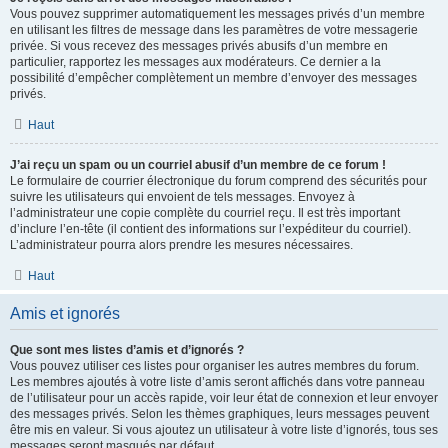
Vous pouvez supprimer automatiquement les messages privés d’un membre
en utilisant les filtres de message dans les paramètres de votre messagerie
privée. Si vous recevez des messages privés abusifs d’un membre en
particulier, rapportez les messages aux modérateurs. Ce dernier a la
possibilité d’empêcher complètement un membre d’envoyer des messages
privés.
Haut
J’ai reçu un spam ou un courriel abusif d’un membre de ce forum !
Le formulaire de courrier électronique du forum comprend des sécurités pour
suivre les utilisateurs qui envoient de tels messages. Envoyez à
l’administrateur une copie complète du courriel reçu. Il est très important
d’inclure l’en-tête (il contient des informations sur l’expéditeur du courriel).
L’administrateur pourra alors prendre les mesures nécessaires.
Haut
Amis et ignorés
Que sont mes listes d’amis et d’ignorés ?
Vous pouvez utiliser ces listes pour organiser les autres membres du forum.
Les membres ajoutés à votre liste d’amis seront affichés dans votre panneau
de l’utilisateur pour un accès rapide, voir leur état de connexion et leur envoyer
des messages privés. Selon les thèmes graphiques, leurs messages peuvent
être mis en valeur. Si vous ajoutez un utilisateur à votre liste d’ignorés, tous ses
messages seront masqués par défaut.