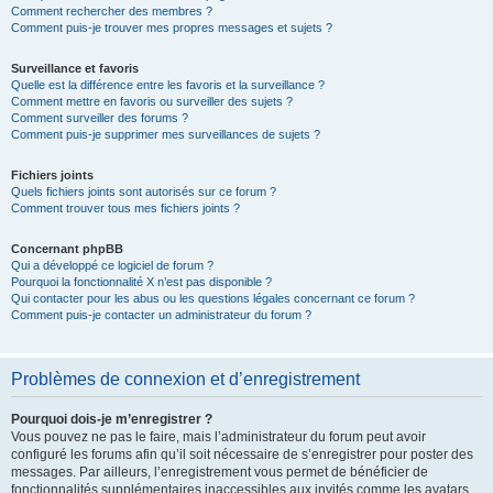
Comment rechercher des membres ?
Comment puis-je trouver mes propres messages et sujets ?
Surveillance et favoris
Quelle est la différence entre les favoris et la surveillance ?
Comment mettre en favoris ou surveiller des sujets ?
Comment surveiller des forums ?
Comment puis-je supprimer mes surveillances de sujets ?
Fichiers joints
Quels fichiers joints sont autorisés sur ce forum ?
Comment trouver tous mes fichiers joints ?
Concernant phpBB
Qui a développé ce logiciel de forum ?
Pourquoi la fonctionnalité X n’est pas disponible ?
Qui contacter pour les abus ou les questions légales concernant ce forum ?
Comment puis-je contacter un administrateur du forum ?
Problèmes de connexion et d’enregistrement
Pourquoi dois-je m’enregistrer ?
Vous pouvez ne pas le faire, mais l’administrateur du forum peut avoir
configuré les forums afin qu’il soit nécessaire de s’enregistrer pour poster des
messages. Par ailleurs, l’enregistrement vous permet de bénéficier de
fonctionnalités supplémentaires inaccessibles aux invités comme les avatars