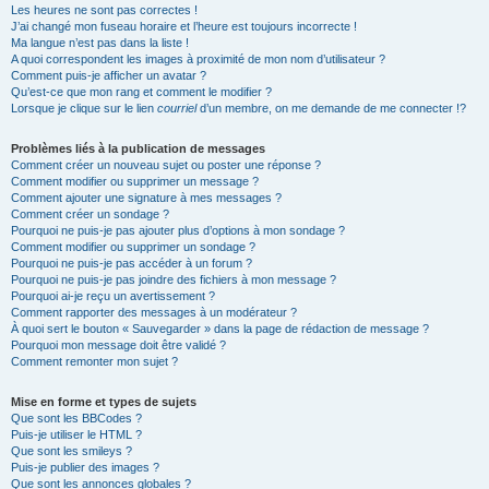
Les heures ne sont pas correctes !
J’ai changé mon fuseau horaire et l’heure est toujours incorrecte !
Ma langue n’est pas dans la liste !
A quoi correspondent les images à proximité de mon nom d’utilisateur ?
Comment puis-je afficher un avatar ?
Qu’est-ce que mon rang et comment le modifier ?
Lorsque je clique sur le lien
courriel
d’un membre, on me demande de me connecter !?
Problèmes liés à la publication de messages
Comment créer un nouveau sujet ou poster une réponse ?
Comment modifier ou supprimer un message ?
Comment ajouter une signature à mes messages ?
Comment créer un sondage ?
Pourquoi ne puis-je pas ajouter plus d’options à mon sondage ?
Comment modifier ou supprimer un sondage ?
Pourquoi ne puis-je pas accéder à un forum ?
Pourquoi ne puis-je pas joindre des fichiers à mon message ?
Pourquoi ai-je reçu un avertissement ?
Comment rapporter des messages à un modérateur ?
À quoi sert le bouton « Sauvegarder » dans la page de rédaction de message ?
Pourquoi mon message doit être validé ?
Comment remonter mon sujet ?
Mise en forme et types de sujets
Que sont les BBCodes ?
Puis-je utiliser le HTML ?
Que sont les smileys ?
Puis-je publier des images ?
Que sont les annonces globales ?