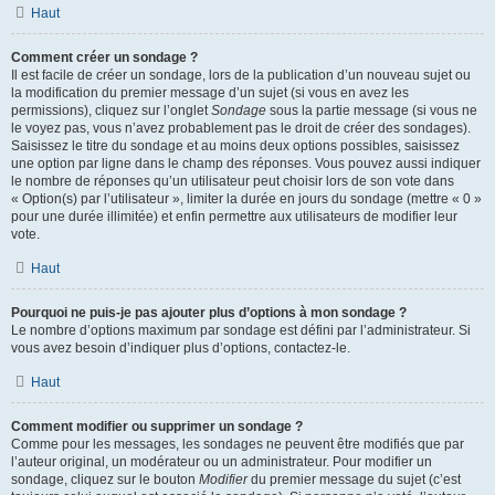
Haut
Comment créer un sondage ?
Il est facile de créer un sondage, lors de la publication d’un nouveau sujet ou
la modification du premier message d’un sujet (si vous en avez les
permissions), cliquez sur l’onglet
Sondage
sous la partie message (si vous ne
le voyez pas, vous n’avez probablement pas le droit de créer des sondages).
Saisissez le titre du sondage et au moins deux options possibles, saisissez
une option par ligne dans le champ des réponses. Vous pouvez aussi indiquer
le nombre de réponses qu’un utilisateur peut choisir lors de son vote dans
« Option(s) par l’utilisateur », limiter la durée en jours du sondage (mettre « 0 »
pour une durée illimitée) et enfin permettre aux utilisateurs de modifier leur
vote.
Haut
Pourquoi ne puis-je pas ajouter plus d’options à mon sondage ?
Le nombre d’options maximum par sondage est défini par l’administrateur. Si
vous avez besoin d’indiquer plus d’options, contactez-le.
Haut
Comment modifier ou supprimer un sondage ?
Comme pour les messages, les sondages ne peuvent être modifiés que par
l’auteur original, un modérateur ou un administrateur. Pour modifier un
sondage, cliquez sur le bouton
Modifier
du premier message du sujet (c’est