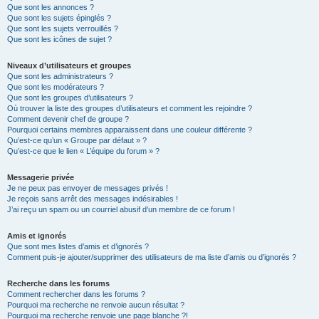
Que sont les annonces ?
Que sont les sujets épinglés ?
Que sont les sujets verrouillés ?
Que sont les icônes de sujet ?
Niveaux d’utilisateurs et groupes
Que sont les administrateurs ?
Que sont les modérateurs ?
Que sont les groupes d’utilisateurs ?
Où trouver la liste des groupes d’utilisateurs et comment les rejoindre ?
Comment devenir chef de groupe ?
Pourquoi certains membres apparaissent dans une couleur différente ?
Qu’est-ce qu’un « Groupe par défaut » ?
Qu’est-ce que le lien « L’équipe du forum » ?
Messagerie privée
Je ne peux pas envoyer de messages privés !
Je reçois sans arrêt des messages indésirables !
J’ai reçu un spam ou un courriel abusif d’un membre de ce forum !
Amis et ignorés
Que sont mes listes d’amis et d’ignorés ?
Comment puis-je ajouter/supprimer des utilisateurs de ma liste d’amis ou d’ignorés ?
Recherche dans les forums
Comment rechercher dans les forums ?
Pourquoi ma recherche ne renvoie aucun résultat ?
Pourquoi ma recherche renvoie une page blanche ?!