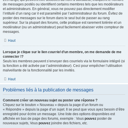
de messages postés ou identifient certains membres tels que les modérateurs
et administrateurs. En général, vous ne pouvez pas directement modifier
l’intitulé d’un rang car il est paramétré par l’administrateur du forum. Évitez de
poster des messages sur le forum dans le seul but de passer au rang
supérieur. Sur la plupart des forums, cette pratique est rarement tolérée et un
modérateur (ou un administrateur) peut facilement abaisser votre compteur de
messages.
Haut
Lorsque je clique sur le lien
courriel
d’un membre, on me demande de me
connecter !?
Seuls les membres peuvent s’envoyer des courriels via le formulaire intégré (si
la fonction a été activée par l’administrateur). Ceci pour empêcher l’utilisation
malveillante de la fonctionnalité par les invités.
Haut
Problèmes liés à la publication de messages
Comment créer un nouveau sujet ou poster une réponse ?
Cliquez sur le bouton « Nouveau » depuis la page d’un forum ou
« Répondre » depuis la page d’un sujet. Il se peut que vous ayez besoin d’être
enregistré pour écrire un message. Une liste des options disponibles est
affichée en bas de page des forums, exemple : Vous
pouvez
poster de
nouveaux sujets, Vous
pouvez
joindre des fichiers, etc.