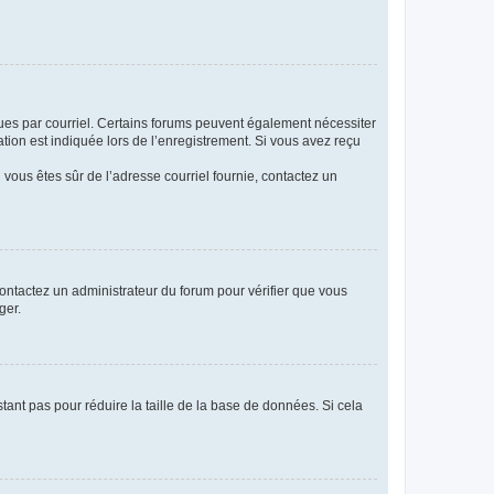
eçues par courriel. Certains forums peuvent également nécessiter
ion est indiquée lors de l’enregistrement. Si vous avez reçu
i vous êtes sûr de l’adresse courriel fournie, contactez un
 contactez un administrateur du forum pour vérifier que vous
ger.
tant pas pour réduire la taille de la base de données. Si cela