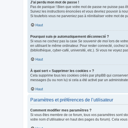
J’ai perdu mon mot de passe !
Pas de panique ! Bien que votre mot de passe ne puisse pas être
Suivez les instructions énoncées et vous devriez pouvoir à no
Si toutefois vous ne parveniez pas à réinitialiser votre mot de 
Haut
Pourquoi suis-je automatiquement déconnecté ?
Si vous ne cochez pas la case
Se souvenir de moi
lors de votr
en utilisant le même ordinateur. Pour rester connecté, cochez 
(bibliothèque, cyber-café, université, etc.). Si vous ne voyez pa
Haut
À quoi sert « Supprimer les cookies » ?
Cela supprime tous les cookies créés par phpBB qui conservent v
messages (lu ou non lu) si cela a été activé par un administra
Haut
Paramètres et préférences de l’utilisateur
Comment modifier mes paramètres ?
Si vous êtes membre de ce forum, tous vos paramètres sont st
votre nom d’utilisateur en haut des pages du forum). Cela vous