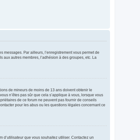
 des messages. Par ailleurs, l’enregistrement vous permet de
els aux autres membres, l’adhésion à des groupes, etc. La
mations de mineurs de moins de 13 ans doivent obtenir le
i vous n’êtes pas sûr que cela s’applique à vous, lorsque vous
opriétaires de ce forum ne peuvent pas fournir de conseils
 contacter pour les abus ou les questions légales concernant ce
m d’utilisateur que vous souhaitez utiliser. Contactez un