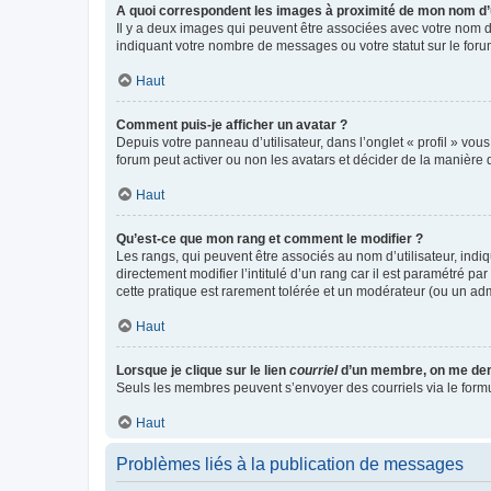
A quoi correspondent les images à proximité de mon nom d’u
Il y a deux images qui peuvent être associées avec votre nom d’
indiquant votre nombre de messages ou votre statut sur le fo
Haut
Comment puis-je afficher un avatar ?
Depuis votre panneau d’utilisateur, dans l’onglet « profil » vou
forum peut activer ou non les avatars et décider de la manière d
Haut
Qu’est-ce que mon rang et comment le modifier ?
Les rangs, qui peuvent être associés au nom d’utilisateur, ind
directement modifier l’intitulé d’un rang car il est paramétré p
cette pratique est rarement tolérée et un modérateur (ou un ad
Haut
Lorsque je clique sur le lien
courriel
d’un membre, on me de
Seuls les membres peuvent s’envoyer des courriels via le formulai
Haut
Problèmes liés à la publication de messages