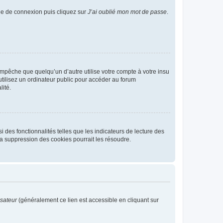
age de connexion puis cliquez sur
J’ai oublié mon mot de passe
.
pêche que quelqu’un d’autre utilise votre compte à votre insu
tilisez un ordinateur public pour accéder au forum
lité.
 des fonctionnalités telles que les indicateurs de lecture des
a suppression des cookies pourrait les résoudre.
isateur
(généralement ce lien est accessible en cliquant sur