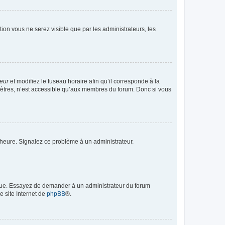
ption vous ne serez visible que par les administrateurs, les
teur
et modifiez le fuseau horaire afin qu’il corresponde à la
mètres, n’est accessible qu’aux membres du forum. Donc si vous
 l’heure. Signalez ce problème à un administrateur.
angue. Essayez de demander à un administrateur du forum
e site Internet de
phpBB
®.