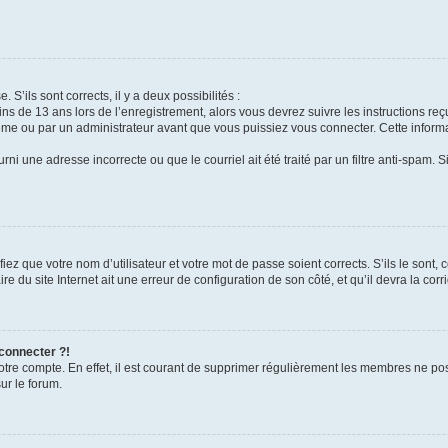
 S’ils sont corrects, il y a deux possibilités :
ins de 13 ans lors de l’enregistrement, alors vous devrez suivre les instructions r
me ou par un administrateur avant que vous puissiez vous connecter. Cette informat
rni une adresse incorrecte ou que le courriel ait été traité par un filtre anti-spam. S
iez que votre nom d’utilisateur et votre mot de passe soient corrects. S’ils le sont,
e du site Internet ait une erreur de configuration de son côté, et qu’il devra la corri
 connecter ?!
votre compte. En effet, il est courant de supprimer régulièrement les membres ne pos
ur le forum.