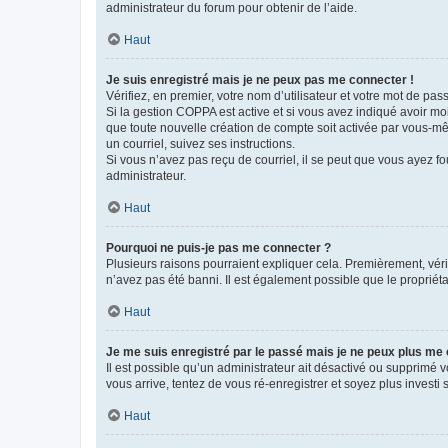
administrateur du forum pour obtenir de l’aide.
Haut
Je suis enregistré mais je ne peux pas me connecter !
Vérifiez, en premier, votre nom d’utilisateur et votre mot de passe.
Si la gestion COPPA est active et si vous avez indiqué avoir mo
que toute nouvelle création de compte soit activée par vous-mê
un courriel, suivez ses instructions.
Si vous n’avez pas reçu de courriel, il se peut que vous ayez fou
administrateur.
Haut
Pourquoi ne puis-je pas me connecter ?
Plusieurs raisons pourraient expliquer cela. Premièrement, vérif
n’avez pas été banni. Il est également possible que le propriétair
Haut
Je me suis enregistré par le passé mais je ne peux plus me
Il est possible qu’un administrateur ait désactivé ou supprimé 
vous arrive, tentez de vous ré-enregistrer et soyez plus investi s
Haut