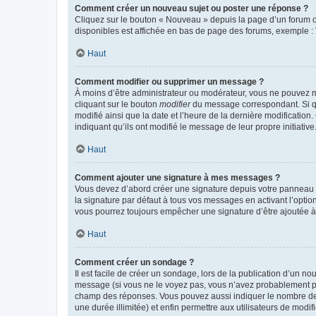
Comment créer un nouveau sujet ou poster une réponse ?
Cliquez sur le bouton « Nouveau » depuis la page d’un forum ou
disponibles est affichée en bas de page des forums, exemple 
Haut
Comment modifier ou supprimer un message ?
À moins d’être administrateur ou modérateur, vous ne pouvez 
cliquant sur le bouton
modifier
du message correspondant. Si que
modifié ainsi que la date et l’heure de la dernière modificatio
indiquant qu’ils ont modifié le message de leur propre initiat
Haut
Comment ajouter une signature à mes messages ?
Vous devez d’abord créer une signature depuis votre panneau d
la signature par défaut à tous vos messages en activant l’option
vous pourrez toujours empêcher une signature d’être ajoutée
Haut
Comment créer un sondage ?
Il est facile de créer un sondage, lors de la publication d’un n
message (si vous ne le voyez pas, vous n’avez probablement pas
champ des réponses. Vous pouvez aussi indiquer le nombre de rép
une durée illimitée) et enfin permettre aux utilisateurs de modifi