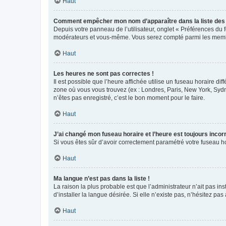
Haut
Comment empêcher mon nom d’apparaître dans la liste de
Depuis votre panneau de l’utilisateur, onglet « Préférences du 
modérateurs et vous-même. Vous serez compté parmi les membr
Haut
Les heures ne sont pas correctes !
Il est possible que l’heure affichée utilise un fuseau horaire d
zone où vous vous trouvez (ex : Londres, Paris, New York, Syd
n’êtes pas enregistré, c’est le bon moment pour le faire.
Haut
J’ai changé mon fuseau horaire et l’heure est toujours incorr
Si vous êtes sûr d’avoir correctement paramétré votre fuseau hor
Haut
Ma langue n’est pas dans la liste !
La raison la plus probable est que l’administrateur n’ait pas 
d’installer la langue désirée. Si elle n’existe pas, n’hésitez pa
Haut