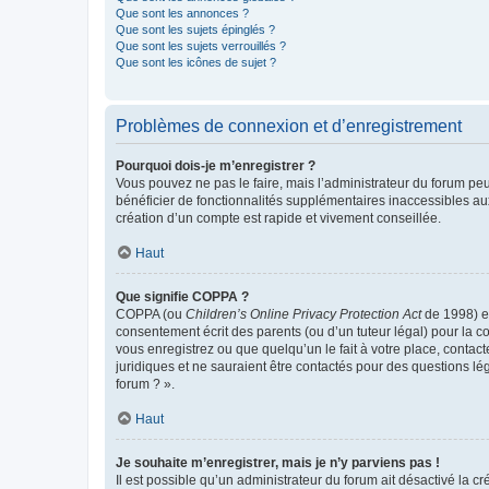
Que sont les annonces ?
Que sont les sujets épinglés ?
Que sont les sujets verrouillés ?
Que sont les icônes de sujet ?
Problèmes de connexion et d’enregistrement
Pourquoi dois-je m’enregistrer ?
Vous pouvez ne pas le faire, mais l’administrateur du forum peu
bénéficier de fonctionnalités supplémentaires inaccessibles au
création d’un compte est rapide et vivement conseillée.
Haut
Que signifie COPPA ?
COPPA (ou
Children’s Online Privacy Protection Act
de 1998) es
consentement écrit des parents (ou d’un tuteur légal) pour la c
vous enregistrez ou que quelqu’un le fait à votre place, contac
juridiques et ne sauraient être contactés pour des questions lé
forum ? ».
Haut
Je souhaite m’enregistrer, mais je n’y parviens pas !
Il est possible qu’un administrateur du forum ait désactivé la c