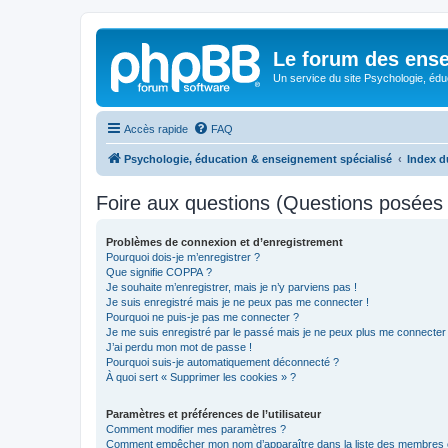
Le forum des ense
Un service du site Psychologie, édu
Accès rapide
FAQ
Psychologie, éducation & enseignement spécialisé
Index d
Foire aux questions (Questions posée
Problèmes de connexion et d’enregistrement
Pourquoi dois-je m’enregistrer ?
Que signifie COPPA ?
Je souhaite m’enregistrer, mais je n’y parviens pas !
Je suis enregistré mais je ne peux pas me connecter !
Pourquoi ne puis-je pas me connecter ?
Je me suis enregistré par le passé mais je ne peux plus me connecter
J’ai perdu mon mot de passe !
Pourquoi suis-je automatiquement déconnecté ?
À quoi sert « Supprimer les cookies » ?
Paramètres et préférences de l’utilisateur
Comment modifier mes paramètres ?
Comment empêcher mon nom d’apparaître dans la liste des membres