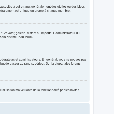
e associée à votre rang, généralement des étoiles ou des blocs
généralement est unique ou propre à chaque membre.
: Gravatar, galerie, distant ou importé. L’administrateur du
 administrateur du forum.
modérateurs et administrateurs. En général, vous ne pouvez pas
l but de passer au rang supérieur. Sur la plupart des forums,
tilisation malveillante de la fonctionnalité par les invités.