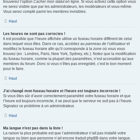
trouverez l’option
Cacher mon statut en ligne
. Si vous activez cette option vous
ne serez visible que par les administrateurs, les modérateurs et vous-même.
Vous serez compté parmi les membres invisibles.
Haut
Les heures ne sont pas correctes !
Il est possible que l’heure affichée utilise un fuseau horaire différent de celui
dans lequel vous êtes. Dans ce cas, accédez au
panneau de l’utilisateur
et
modifiez le fuseau horaire afin qu’il corresponde à la zone où vous vous
trouvez (ex : Londres, Paris, New York, Sydney, etc.). Notez que la modification
du fuseau horaire, comme la plupart des paramètres, n’est accessible qu’aux
membres du forum. Donc si vous n’êtes pas enregistré, c’est le bon moment
pour le faire.
Haut
J’ai changé mon fuseau horaire et l’heure est toujours incorrecte !
Si vous êtes sûr d’avoir correctement paramétré votre fuseau horaire et que
l’heure est toujours incorrecte, il se peut que le serveur ne soit pas à l’heure.
Signalez ce problème à un administrateur.
Haut
Ma langue n’est pas dans la liste !
La raison la plus probable est que l’administrateur n’ait pas installé votre
langue ou bien que personne n’ait encore traduit phpBB dans votre langue.