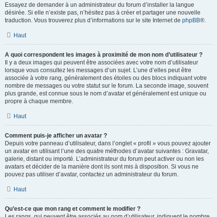
Essayez de demander à un administrateur du forum d’installer la langue
désirée. Si elle n’existe pas, n’hésitez pas à créer et partager une nouvelle
traduction. Vous trouverez plus d’informations sur le site Internet de
phpBB
®.
Haut
A quoi correspondent les images à proximité de mon nom d’utilisateur ?
Il y a deux images qui peuvent être associées avec votre nom d’utilisateur
lorsque vous consultez les messages d’un sujet. L’une d’elles peut être
associée à votre rang, généralement des étoiles ou des blocs indiquant votre
nombre de messages ou votre statut sur le forum. La seconde image, souvent
plus grande, est connue sous le nom d’avatar et généralement est unique ou
propre à chaque membre.
Haut
Comment puis-je afficher un avatar ?
Depuis votre panneau d’utilisateur, dans l’onglet « profil » vous pouvez ajouter
un avatar en utilisant l’une des quatre méthodes d’avatar suivantes : Gravatar,
galerie, distant ou importé. L’administrateur du forum peut activer ou non les
avatars et décider de la manière dont ils sont mis à disposition. Si vous ne
pouvez pas utiliser d’avatar, contactez un administrateur du forum.
Haut
Qu’est-ce que mon rang et comment le modifier ?
Les rangs, qui peuvent être associés au nom d’utilisateur, indiquent le nombre