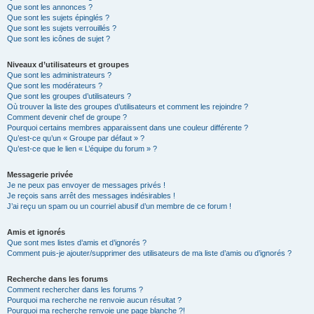
Que sont les annonces ?
Que sont les sujets épinglés ?
Que sont les sujets verrouillés ?
Que sont les icônes de sujet ?
Niveaux d’utilisateurs et groupes
Que sont les administrateurs ?
Que sont les modérateurs ?
Que sont les groupes d’utilisateurs ?
Où trouver la liste des groupes d’utilisateurs et comment les rejoindre ?
Comment devenir chef de groupe ?
Pourquoi certains membres apparaissent dans une couleur différente ?
Qu’est-ce qu’un « Groupe par défaut » ?
Qu’est-ce que le lien « L’équipe du forum » ?
Messagerie privée
Je ne peux pas envoyer de messages privés !
Je reçois sans arrêt des messages indésirables !
J’ai reçu un spam ou un courriel abusif d’un membre de ce forum !
Amis et ignorés
Que sont mes listes d’amis et d’ignorés ?
Comment puis-je ajouter/supprimer des utilisateurs de ma liste d’amis ou d’ignorés ?
Recherche dans les forums
Comment rechercher dans les forums ?
Pourquoi ma recherche ne renvoie aucun résultat ?
Pourquoi ma recherche renvoie une page blanche ?!