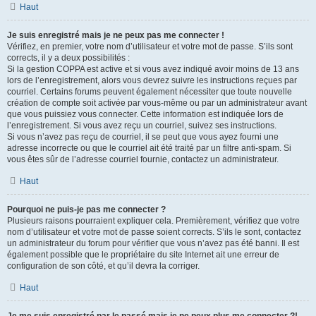
Haut
Je suis enregistré mais je ne peux pas me connecter !
Vérifiez, en premier, votre nom d’utilisateur et votre mot de passe. S’ils sont
corrects, il y a deux possibilités :
Si la gestion COPPA est active et si vous avez indiqué avoir moins de 13 ans
lors de l’enregistrement, alors vous devrez suivre les instructions reçues par
courriel. Certains forums peuvent également nécessiter que toute nouvelle
création de compte soit activée par vous-même ou par un administrateur avant
que vous puissiez vous connecter. Cette information est indiquée lors de
l’enregistrement. Si vous avez reçu un courriel, suivez ses instructions.
Si vous n’avez pas reçu de courriel, il se peut que vous ayez fourni une
adresse incorrecte ou que le courriel ait été traité par un filtre anti-spam. Si
vous êtes sûr de l’adresse courriel fournie, contactez un administrateur.
Haut
Pourquoi ne puis-je pas me connecter ?
Plusieurs raisons pourraient expliquer cela. Premièrement, vérifiez que votre
nom d’utilisateur et votre mot de passe soient corrects. S’ils le sont, contactez
un administrateur du forum pour vérifier que vous n’avez pas été banni. Il est
également possible que le propriétaire du site Internet ait une erreur de
configuration de son côté, et qu’il devra la corriger.
Haut