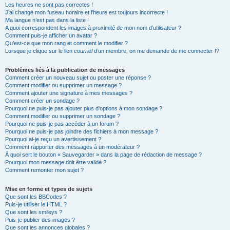
Les heures ne sont pas correctes !
J’ai changé mon fuseau horaire et l’heure est toujours incorrecte !
Ma langue n’est pas dans la liste !
A quoi correspondent les images à proximité de mon nom d’utilisateur ?
Comment puis-je afficher un avatar ?
Qu’est-ce que mon rang et comment le modifier ?
Lorsque je clique sur le lien
courriel
d’un membre, on me demande de me connecter !?
Problèmes liés à la publication de messages
Comment créer un nouveau sujet ou poster une réponse ?
Comment modifier ou supprimer un message ?
Comment ajouter une signature à mes messages ?
Comment créer un sondage ?
Pourquoi ne puis-je pas ajouter plus d’options à mon sondage ?
Comment modifier ou supprimer un sondage ?
Pourquoi ne puis-je pas accéder à un forum ?
Pourquoi ne puis-je pas joindre des fichiers à mon message ?
Pourquoi ai-je reçu un avertissement ?
Comment rapporter des messages à un modérateur ?
À quoi sert le bouton « Sauvegarder » dans la page de rédaction de message ?
Pourquoi mon message doit être validé ?
Comment remonter mon sujet ?
Mise en forme et types de sujets
Que sont les BBCodes ?
Puis-je utiliser le HTML ?
Que sont les smileys ?
Puis-je publier des images ?
Que sont les annonces globales ?