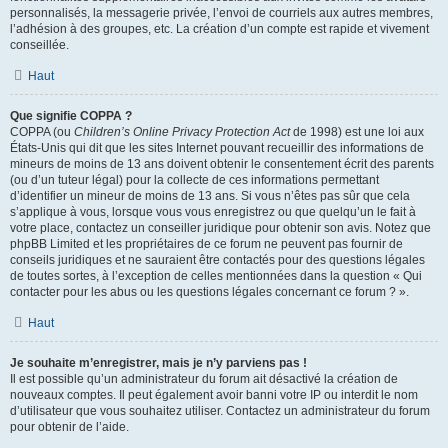
personnalisés, la messagerie privée, l’envoi de courriels aux autres membres,
l’adhésion à des groupes, etc. La création d’un compte est rapide et vivement
conseillée.
Haut
Que signifie COPPA ?
COPPA (ou
Children’s Online Privacy Protection Act
de 1998) est une loi aux
États-Unis qui dit que les sites Internet pouvant recueillir des informations de
mineurs de moins de 13 ans doivent obtenir le consentement écrit des parents
(ou d’un tuteur légal) pour la collecte de ces informations permettant
d’identifier un mineur de moins de 13 ans. Si vous n’êtes pas sûr que cela
s’applique à vous, lorsque vous vous enregistrez ou que quelqu’un le fait à
votre place, contactez un conseiller juridique pour obtenir son avis. Notez que
phpBB Limited et les propriétaires de ce forum ne peuvent pas fournir de
conseils juridiques et ne sauraient être contactés pour des questions légales
de toutes sortes, à l’exception de celles mentionnées dans la question « Qui
contacter pour les abus ou les questions légales concernant ce forum ? ».
Haut
Je souhaite m’enregistrer, mais je n’y parviens pas !
Il est possible qu’un administrateur du forum ait désactivé la création de
nouveaux comptes. Il peut également avoir banni votre IP ou interdit le nom
d’utilisateur que vous souhaitez utiliser. Contactez un administrateur du forum
pour obtenir de l’aide.