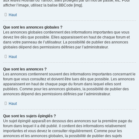
aux lettres Hotmail ou Yahoo!, sites protégés par un mot de passe, etc. Pour
afficher l’image, utilisez la balise BBCode [img].
Haut
Que sont les annonces globales ?
Les annonces globales contiennent des informations importantes que vous
devez lire dès que possible. Elles apparaissent en haut de chaque forum et
dans votre panneau de l’utilisateur. La possibilité de publier des annonces
globales dépend des permissions définies par l’administrateur.
Haut
Que sont les annonces ?
Les annonces contiennent souvent des informations importantes concernant le
forum que vous consultez et doivent être lues dès que possible. Les annonces
apparaissent en haut de chaque page du forum dans lequel elles sont
publiées. Comme pour les annonces globales, la possibilité de publier des
annonces dépend des permissions définies par l’administrateur.
Haut
Que sont les sujets épinglés ?
Un sujet épinglé apparaît en dessous des annonces sur la première page du
forum dans lequel il a été publié. il contient des informations relativement
importantes et vous devez le consulter régulièrement. Comme pour les
annonces et les annonces globales, la possibilité de publier des sujets