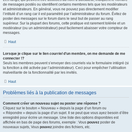
de messages postés ou identifient certains membres tels que les modérateurs
et administrateurs. En général, vous ne pouvez pas directement modifier
l’intitulé d’un rang car il est paramétré par l’administrateur du forum. Évitez de
poster des messages sur le forum dans le seul but de passer au rang
supérieur. Sur la plupart des forums, cette pratique est rarement tolérée et un
modérateur (ou un administrateur) peut facilement abaisser votre compteur de
messages.
Haut
Lorsque je clique sur le lien
courriel
d’un membre, on me demande de me
connecter !?
Seuls les membres peuvent s’envoyer des courriels via le formulaire intégré (si
la fonction a été activée par l’administrateur). Ceci pour empêcher l’utilisation
malveillante de la fonctionnalité par les invités.
Haut
Problèmes liés à la publication de messages
Comment créer un nouveau sujet ou poster une réponse ?
Cliquez sur le bouton « Nouveau » depuis la page d’un forum ou
« Répondre » depuis la page d’un sujet. Il se peut que vous ayez besoin d’être
enregistré pour écrire un message. Une liste des options disponibles est
affichée en bas de page des forums, exemple : Vous
pouvez
poster de
nouveaux sujets, Vous
pouvez
joindre des fichiers, etc.