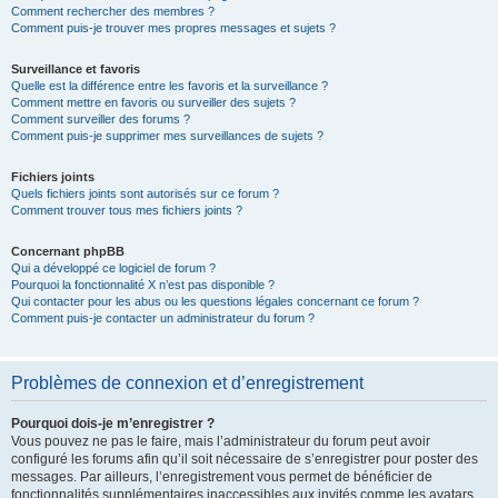
Comment rechercher des membres ?
Comment puis-je trouver mes propres messages et sujets ?
Surveillance et favoris
Quelle est la différence entre les favoris et la surveillance ?
Comment mettre en favoris ou surveiller des sujets ?
Comment surveiller des forums ?
Comment puis-je supprimer mes surveillances de sujets ?
Fichiers joints
Quels fichiers joints sont autorisés sur ce forum ?
Comment trouver tous mes fichiers joints ?
Concernant phpBB
Qui a développé ce logiciel de forum ?
Pourquoi la fonctionnalité X n’est pas disponible ?
Qui contacter pour les abus ou les questions légales concernant ce forum ?
Comment puis-je contacter un administrateur du forum ?
Problèmes de connexion et d’enregistrement
Pourquoi dois-je m’enregistrer ?
Vous pouvez ne pas le faire, mais l’administrateur du forum peut avoir
configuré les forums afin qu’il soit nécessaire de s’enregistrer pour poster des
messages. Par ailleurs, l’enregistrement vous permet de bénéficier de
fonctionnalités supplémentaires inaccessibles aux invités comme les avatars