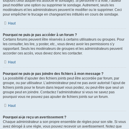
toujours celui auquel est associé le sondage). Si personne n’a voté, l’auteur
peut modifier une option ou supprimer le sondage. Autrement, seuls les
modérateurs et les administrateurs peuvent le modifier ou le supprimer. Ceci
pour empêcher le trucage en changeant les intitulés en cours de sondage.
Haut
Pourquoi ne puis-je pas accéder à un forum ?
Certains forums peuvent être réservés à certains utilisateurs ou groupes. Pour
les consulter, les lire, y poster, etc., vous devez avoir les permissions s’y
rapportant. Seuls les modérateurs de groupes et les administrateurs peuvent
accorder ces accès, vous devez donc les contacter.
Haut
Pourquoi ne puis-je pas joindre des fichiers à mon message ?
La possibilité d’ajouter des fichiers joints peut être accordée par forum, par
groupe, ou par utilisateur. L’administrateur peut ne pas avoir autorisé l’ajout de
fichiers joints pour le forum dans lequel vous postez, ou peut-être que seul un
groupe peut en joindre. Contactez l’administrateur si vous ne savez pas
pourquoi vous ne pouvez pas ajouter de fichiers joints sur un forum.
Haut
Pourquoi ai-je reçu un avertissement ?
Chaque administrateur a son propre ensemble de règles pour son site. Si vous
avez dérogé à une règle, vous pouvez recevoir un avertissement. Notez que