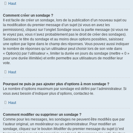
Haut
Comment créer un sondage ?
Il est facile de créer un sondage, lors de la publication d’un nouveau sujet ou
la modification du premier message d’un sujet (si vous en avez les
permissions), cliquez sur l’onglet
Sondage
sous la partie message (si vous ne
le voyez pas, vous n’avez probablement pas le droit de créer des sondages).
Saisissez le titre du sondage et au moins deux options possibles, saisissez
une option par ligne dans le champ des réponses. Vous pouvez aussi indiquer
le nombre de réponses qu’un utilisateur peut choisir lors de son vote dans
« Option(s) par l’utilisateur », limiter la durée en jours du sondage (mettre « 0 »
pour une durée illimitée) et enfin permettre aux utilisateurs de modifier leur
vote.
Haut
Pourquoi ne puis-je pas ajouter plus d’options à mon sondage ?
Le nombre d’options maximum par sondage est défini par l’administrateur. Si
vous avez besoin d’indiquer plus d’options, contactez-le.
Haut
Comment modifier ou supprimer un sondage ?
Comme pour les messages, les sondages ne peuvent être modifiés que par
l’auteur original, un modérateur ou un administrateur. Pour modifier un
sondage, cliquez sur le bouton
Modifier
du premier message du sujet (c’est