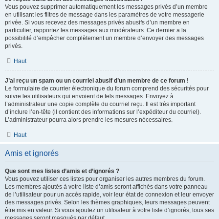
Vous pouvez supprimer automatiquement les messages privés d’un membre
en utilisant les filtres de message dans les paramètres de votre messagerie
privée. Si vous recevez des messages privés abusifs d’un membre en
particulier, rapportez les messages aux modérateurs. Ce dernier a la
possibilité d’empêcher complètement un membre d’envoyer des messages
privés.
Haut
J’ai reçu un spam ou un courriel abusif d’un membre de ce forum !
Le formulaire de courrier électronique du forum comprend des sécurités pour
suivre les utilisateurs qui envoient de tels messages. Envoyez à
l’administrateur une copie complète du courriel reçu. Il est très important
d’inclure l’en-tête (il contient des informations sur l’expéditeur du courriel).
L’administrateur pourra alors prendre les mesures nécessaires.
Haut
Amis et ignorés
Que sont mes listes d’amis et d’ignorés ?
Vous pouvez utiliser ces listes pour organiser les autres membres du forum.
Les membres ajoutés à votre liste d’amis seront affichés dans votre panneau
de l’utilisateur pour un accès rapide, voir leur état de connexion et leur envoyer
des messages privés. Selon les thèmes graphiques, leurs messages peuvent
être mis en valeur. Si vous ajoutez un utilisateur à votre liste d’ignorés, tous ses
messages seront masqués par défaut.