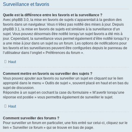
Surveillance et favoris
Quelle est la différence entre les favoris et la surveillance ?
Avec phpBB 3.0, la mise en favoris de sujets s’apparentait à la gestion des
favoris dans un navigateur. Vous n’étiez pas notifié des mises à jour. Depuis
phpBB 3.1, la mise en favoris de sujets est similaire à la surveillance d’un
sujet. Vous pouvez désormais être notifié lorsqu’un sujet favoris a été mis à
jour. Cependant, la surveillance vous permet également d’être notifié lorsqu’il y
a une mise à jour dans un sujet ou un forum. Les options de notifications pour
les favoris et les surveillances peuvent être configurées depuis le panneau de
l’utilisateur dans l’onglet « Préférences du forum ».
Haut
Comment mettre en favoris ou surveiller des sujets ?
Vous pouvez ajouter aux favoris ou surveiller un sujet en cliquant sur le lien
approprié dans le menu « Outils de sujet », souvent placé en haut et en bas du
sujet de discussion.
Répondre à un sujet en cochant la case du formulaire « M’avertir lorsqu’une
réponse est postée » vous permettra également de surveiller le sujet.
Haut
Comment surveiller des forums ?
Pour surveiller un forum en particulier, une fois entré sur celui-ci, cliquez sur le
lien « Surveiller ce forum » qui se trouve en bas de page.