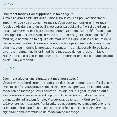
Haut
Comment modifier ou supprimer un message ?
À moins d’être administrateur ou modérateur, vous ne pouvez modifier ou
supprimer que vos propres messages. Vous pouvez modifier un message
(quelquefois dans une durée limitée après sa publication) en cliquant sur le
bouton
modifier
du message correspondant. Si quelqu’un a déjà répondu au
message, un petit texte s’affichera en bas du message indiquant qu’il a été
modifié, le nombre de fois qu’il a été modifié ainsi que la date et l’heure de la
dernière modification. Ce message n’apparaîtra pas si un modérateur ou un
administrateur modifie le message, cependant ils ont la possibilité de laisser
une note indiquant qu’ils ont modifié le message de leur propre initiative.
Notez que les utilisateurs ne peuvent pas supprimer un message une fois que
quelqu’un y a répondu.
Haut
Comment ajouter une signature à mes messages ?
Vous devez d’abord créer une signature depuis votre panneau de l’utilisateur.
Une fois créée, vous pouvez cocher
Attacher ma signature
sur le formulaire de
rédaction de message. Vous pouvez aussi ajouter la signature par défaut à
tous vos messages en activant l’option « Attacher ma signature » à partir du
panneau de l’utilisateur (onglet
Préférences du forum --> Modifier les
préférences de message
). Par la suite, vous pourrez toujours empêcher une
signature d’être ajoutée à un message en décochant la case
Attacher ma
signature
dans le formulaire de rédaction de message.