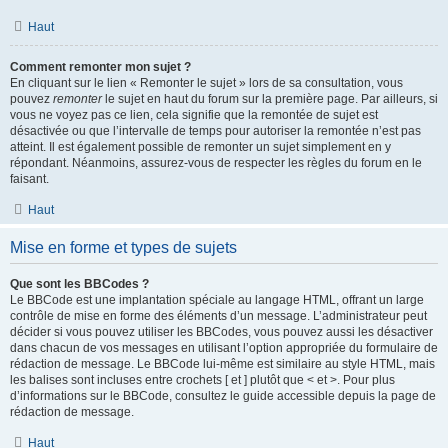
Haut
Comment remonter mon sujet ?
En cliquant sur le lien « Remonter le sujet » lors de sa consultation, vous
pouvez
remonter
le sujet en haut du forum sur la première page. Par ailleurs, si
vous ne voyez pas ce lien, cela signifie que la remontée de sujet est
désactivée ou que l’intervalle de temps pour autoriser la remontée n’est pas
atteint. Il est également possible de remonter un sujet simplement en y
répondant. Néanmoins, assurez-vous de respecter les règles du forum en le
faisant.
Haut
Mise en forme et types de sujets
Que sont les BBCodes ?
Le BBCode est une implantation spéciale au langage HTML, offrant un large
contrôle de mise en forme des éléments d’un message. L’administrateur peut
décider si vous pouvez utiliser les BBCodes, vous pouvez aussi les désactiver
dans chacun de vos messages en utilisant l’option appropriée du formulaire de
rédaction de message. Le BBCode lui-même est similaire au style HTML, mais
les balises sont incluses entre crochets [ et ] plutôt que < et >. Pour plus
d’informations sur le BBCode, consultez le guide accessible depuis la page de
rédaction de message.
Haut