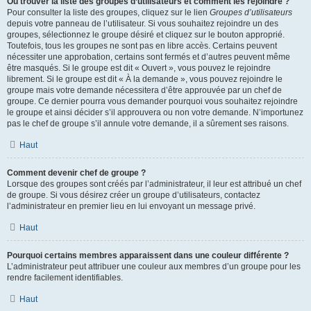
Où trouver la liste des groupes d’utilisateurs et comment les rejoindre ?
Pour consulter la liste des groupes, cliquez sur le lien
Groupes d’utilisateurs
depuis votre panneau de l’utilisateur. Si vous souhaitez rejoindre un des
groupes, sélectionnez le groupe désiré et cliquez sur le bouton approprié.
Toutefois, tous les groupes ne sont pas en libre accès. Certains peuvent
nécessiter une approbation, certains sont fermés et d’autres peuvent même
être masqués. Si le groupe est dit « Ouvert », vous pouvez le rejoindre
librement. Si le groupe est dit « À la demande », vous pouvez rejoindre le
groupe mais votre demande nécessitera d’être approuvée par un chef de
groupe. Ce dernier pourra vous demander pourquoi vous souhaitez rejoindre
le groupe et ainsi décider s’il approuvera ou non votre demande. N’importunez
pas le chef de groupe s’il annule votre demande, il a sûrement ses raisons.
Haut
Comment devenir chef de groupe ?
Lorsque des groupes sont créés par l’administrateur, il leur est attribué un chef
de groupe. Si vous désirez créer un groupe d’utilisateurs, contactez
l’administrateur en premier lieu en lui envoyant un message privé.
Haut
Pourquoi certains membres apparaissent dans une couleur différente ?
L’administrateur peut attribuer une couleur aux membres d’un groupe pour les
rendre facilement identifiables.
Haut