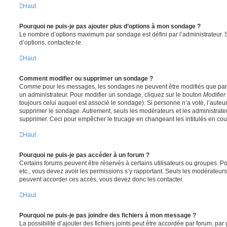
Haut
Pourquoi ne puis-je pas ajouter plus d’options à mon sondage ?
Le nombre d’options maximum par sondage est défini par l’administrateur. S
d’options, contactez-le.
Haut
Comment modifier ou supprimer un sondage ?
Comme pour les messages, les sondages ne peuvent être modifiés que par l
un administrateur. Pour modifier un sondage, cliquez sur le bouton
Modifier
toujours celui auquel est associé le sondage). Si personne n’a voté, l’auteu
supprimer le sondage. Autrement, seuls les modérateurs et les administrateu
supprimer. Ceci pour empêcher le trucage en changeant les intitulés en co
Haut
Pourquoi ne puis-je pas accéder à un forum ?
Certains forums peuvent être réservés à certains utilisateurs ou groupes. Pour 
etc., vous devez avoir les permissions s’y rapportant. Seuls les modérateur
peuvent accorder ces accès, vous devez donc les contacter.
Haut
Pourquoi ne puis-je pas joindre des fichiers à mon message ?
La possibilité d’ajouter des fichiers joints peut être accordée par forum, par 