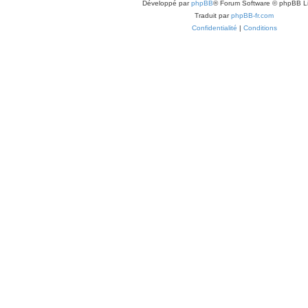
Développé par
phpBB
® Forum Software © phpBB L
Traduit par
phpBB-fr.com
Confidentialité
|
Conditions