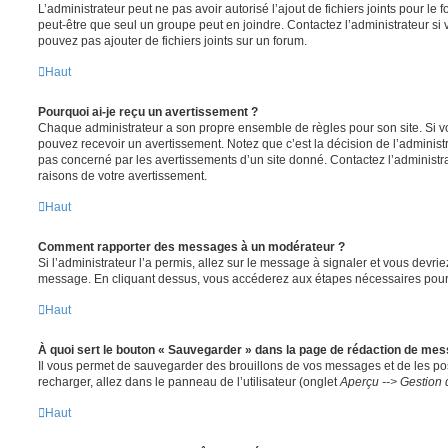
L’administrateur peut ne pas avoir autorisé l’ajout de fichiers joints pour le
peut-être que seul un groupe peut en joindre. Contactez l’administrateur s
pouvez pas ajouter de fichiers joints sur un forum.
Haut
Pourquoi ai-je reçu un avertissement ?
Chaque administrateur a son propre ensemble de règles pour son site. Si v
pouvez recevoir un avertissement. Notez que c’est la décision de l’administ
pas concerné par les avertissements d’un site donné. Contactez l’administr
raisons de votre avertissement.
Haut
Comment rapporter des messages à un modérateur ?
Si l’administrateur l’a permis, allez sur le message à signaler et vous devri
message. En cliquant dessus, vous accéderez aux étapes nécessaires pour l
Haut
À quoi sert le bouton « Sauvegarder » dans la page de rédaction de me
Il vous permet de sauvegarder des brouillons de vos messages et de les pos
recharger, allez dans le panneau de l’utilisateur (onglet
Aperçu --> Gestion 
Haut