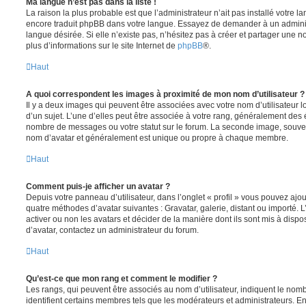
Ma langue n’est pas dans la liste !
La raison la plus probable est que l’administrateur n’ait pas installé votre 
encore traduit phpBB dans votre langue. Essayez de demander à un administ
langue désirée. Si elle n’existe pas, n’hésitez pas à créer et partager une n
plus d’informations sur le site Internet de
phpBB
®.
Haut
A quoi correspondent les images à proximité de mon nom d’utilisateur ?
Il y a deux images qui peuvent être associées avec votre nom d’utilisateur
d’un sujet. L’une d’elles peut être associée à votre rang, généralement des 
nombre de messages ou votre statut sur le forum. La seconde image, souve
nom d’avatar et généralement est unique ou propre à chaque membre.
Haut
Comment puis-je afficher un avatar ?
Depuis votre panneau d’utilisateur, dans l’onglet « profil » vous pouvez ajou
quatre méthodes d’avatar suivantes : Gravatar, galerie, distant ou importé. 
activer ou non les avatars et décider de la manière dont ils sont mis à dispos
d’avatar, contactez un administrateur du forum.
Haut
Qu’est-ce que mon rang et comment le modifier ?
Les rangs, qui peuvent être associés au nom d’utilisateur, indiquent le n
identifient certains membres tels que les modérateurs et administrateurs. 