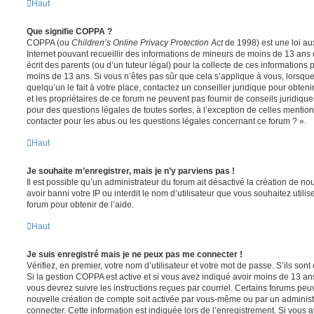
Haut
Que signifie COPPA ?
COPPA (ou
Children’s Online Privacy Protection Act
de 1998) est une loi aux
Internet pouvant recueillir des informations de mineurs de moins de 13 ans
écrit des parents (ou d’un tuteur légal) pour la collecte de ces informations 
moins de 13 ans. Si vous n’êtes pas sûr que cela s’applique à vous, lorsqu
quelqu’un le fait à votre place, contactez un conseiller juridique pour obte
et les propriétaires de ce forum ne peuvent pas fournir de conseils juridique
pour des questions légales de toutes sortes, à l’exception de celles mentio
contacter pour les abus ou les questions légales concernant ce forum ? ».
Haut
Je souhaite m’enregistrer, mais je n’y parviens pas !
Il est possible qu’un administrateur du forum ait désactivé la création de 
avoir banni votre IP ou interdit le nom d’utilisateur que vous souhaitez utili
forum pour obtenir de l’aide.
Haut
Je suis enregistré mais je ne peux pas me connecter !
Vérifiez, en premier, votre nom d’utilisateur et votre mot de passe. S’ils sont c
Si la gestion COPPA est active et si vous avez indiqué avoir moins de 13 ans
vous devrez suivre les instructions reçues par courriel. Certains forums pe
nouvelle création de compte soit activée par vous-même ou par un administ
connecter. Cette information est indiquée lors de l’enregistrement. Si vous a