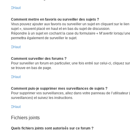
Haut
Comment mettre en favoris ou surveiller des sujets ?
Vous pouvez ajouter aux favoris ou surveiller un sujet en cliquant sur le li
sujet », souvent placé en haut et en bas du sujet de discussion.
Répondre à un sujet en cochant la case du formulaire « M’avertir lorsqu’un
permettra également de surveiller le sujet.
Haut
Comment surveiller des forums ?
Pour surveiller un forum en particulier, une fois entré sur celui-ci, cliquez sur
se trouve en bas de page.
Haut
Comment puis-je supprimer mes surveillances de sujets ?
Pour supprimer vos surveillances, allez dans votre panneau de l’utilisateur
surveillances
) et suivez les instructions.
Haut
Fichiers joints
Quels fichiers joints sont autorisés sur ce forum ?