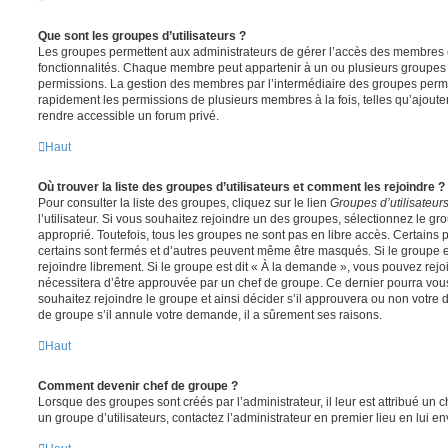
Que sont les groupes d’utilisateurs ?
Les groupes permettent aux administrateurs de gérer l’accès des membres et
fonctionnalités. Chaque membre peut appartenir à un ou plusieurs groupes
permissions. La gestion des membres par l’intermédiaire des groupes perme
rapidement les permissions de plusieurs membres à la fois, telles qu’ajout
rendre accessible un forum privé.
Haut
Où trouver la liste des groupes d’utilisateurs et comment les rejoindre ?
Pour consulter la liste des groupes, cliquez sur le lien
Groupes d’utilisateur
l’utilisateur. Si vous souhaitez rejoindre un des groupes, sélectionnez le gr
approprié. Toutefois, tous les groupes ne sont pas en libre accès. Certains
certains sont fermés et d’autres peuvent même être masqués. Si le groupe es
rejoindre librement. Si le groupe est dit « À la demande », vous pouvez re
nécessitera d’être approuvée par un chef de groupe. Ce dernier pourra v
souhaitez rejoindre le groupe et ainsi décider s’il approuvera ou non votr
de groupe s’il annule votre demande, il a sûrement ses raisons.
Haut
Comment devenir chef de groupe ?
Lorsque des groupes sont créés par l’administrateur, il leur est attribué un 
un groupe d’utilisateurs, contactez l’administrateur en premier lieu en lui 