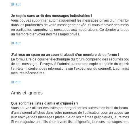
Haut
Je reçois sans arrêt des messages indésirables !
Vous pouvez supprimer automatiquement les messages privés d’un membre e
dans les paramètres de votre messagerie privée. Si vous recevez des mes
en particulier, rapportez les messages aux modérateurs. Ce dernier a la p
un membre d’envoyer des messages privés.
Haut
J’ai reçu un spam ou un courriel abusif d’un membre de ce forum !
Le formulaire de courrier électronique du forum comprend des sécurités pour 
de tels messages. Envoyez à l’administrateur une copie complète du courriel r
l’en-tête (il contient des informations sur l’expéditeur du courriel). L’admini
mesures nécessaires.
Haut
Amis et ignorés
Que sont mes listes d’amis et d’ignorés ?
Vous pouvez utiliser ces listes pour organiser les autres membres du forum.
d’amis seront affichés dans votre panneau de l’utilisateur pour un accès rapi
leur envoyer des messages privés. Selon les thèmes graphiques, leurs mes
Si vous ajoutez un utilisateur à votre liste d’ignorés, tous ses messages se