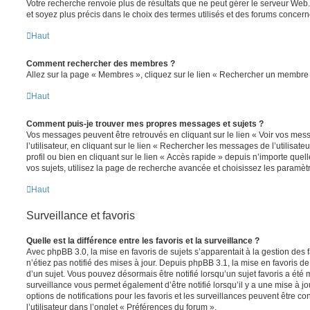
Votre recherche renvoie plus de résultats que ne peut gérer le serveur Web
et soyez plus précis dans le choix des termes utilisés et des forums concern
Haut
Comment rechercher des membres ?
Allez sur la page « Membres », cliquez sur le lien « Rechercher un membre 
Haut
Comment puis-je trouver mes propres messages et sujets ?
Vos messages peuvent être retrouvés en cliquant sur le lien « Voir vos me
l’utilisateur, en cliquant sur le lien « Rechercher les messages de l’utilisat
profil ou bien en cliquant sur le lien « Accès rapide » depuis n’importe que
vos sujets, utilisez la page de recherche avancée et choisissez les paramèt
Haut
Surveillance et favoris
Quelle est la différence entre les favoris et la surveillance ?
Avec phpBB 3.0, la mise en favoris de sujets s’apparentait à la gestion des 
n’étiez pas notifié des mises à jour. Depuis phpBB 3.1, la mise en favoris de 
d’un sujet. Vous pouvez désormais être notifié lorsqu’un sujet favoris a été 
surveillance vous permet également d’être notifié lorsqu’il y a une mise à j
options de notifications pour les favoris et les surveillances peuvent être 
l’utilisateur dans l’onglet « Préférences du forum ».