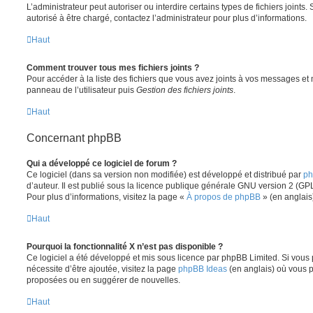
L’administrateur peut autoriser ou interdire certains types de fichiers joints.
autorisé à être chargé, contactez l’administrateur pour plus d’informations.
Haut
Comment trouver tous mes fichiers joints ?
Pour accéder à la liste des fichiers que vous avez joints à vos messages et
panneau de l’utilisateur puis
Gestion des fichiers joints
.
Haut
Concernant phpBB
Qui a développé ce logiciel de forum ?
Ce logiciel (dans sa version non modifiée) est développé et distribué par
ph
d’auteur. Il est publié sous la licence publique générale GNU version 2 (GPL-
Pour plus d’informations, visitez la page «
À propos de phpBB
» (en anglais
Haut
Pourquoi la fonctionnalité X n’est pas disponible ?
Ce logiciel a été développé et mis sous licence par phpBB Limited. Si vous
nécessite d’être ajoutée, visitez la page
phpBB Ideas
(en anglais) où vous 
proposées ou en suggérer de nouvelles.
Haut