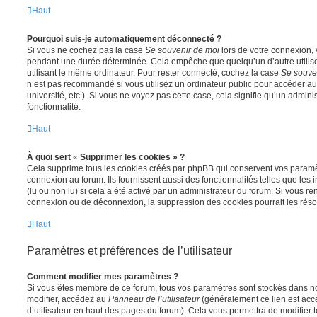
Haut
Pourquoi suis-je automatiquement déconnecté ?
Si vous ne cochez pas la case
Se souvenir de moi
lors de votre connexion,
pendant une durée déterminée. Cela empêche que quelqu’un d’autre utilise
utilisant le même ordinateur. Pour rester connecté, cochez la case
Se souve
n’est pas recommandé si vous utilisez un ordinateur public pour accéder au
université, etc.). Si vous ne voyez pas cette case, cela signifie qu’un admini
fonctionnalité.
Haut
À quoi sert « Supprimer les cookies » ?
Cela supprime tous les cookies créés par phpBB qui conservent vos paramètr
connexion au forum. Ils fournissent aussi des fonctionnalités telles que les
(lu ou non lu) si cela a été activé par un administrateur du forum. Si vous 
connexion ou de déconnexion, la suppression des cookies pourrait les réso
Haut
Paramètres et préférences de l’utilisateur
Comment modifier mes paramètres ?
Si vous êtes membre de ce forum, tous vos paramètres sont stockés dans n
modifier, accédez au
Panneau de l’utilisateur
(généralement ce lien est acce
d’utilisateur en haut des pages du forum). Cela vous permettra de modifier 