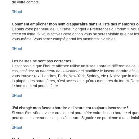
de votre compte.
Haut
Comment empêcher mon nom d’apparaître dans la liste des membres c
Depuis votre panneau de l’utilisateur, onglet « Préférences du forum », vous
statut en ligne
. Si vous activez cette option vous ne serez visible que par le
vous-même. Vous serez compté parmi les membres invisibles.
Haut
Les heures ne sont pas correctes !
Il est possible que l’heure affichée utilise un fuseau horaire différent de ce
cas, accédez au
panneau de l’utilisateur
et modifiez le fuseau horaire afin 
vous trouvez (ex : Londres, Paris, New York, Sydney, etc.). Notez que la mo
la plupart des paramètres, n’est accessible qu’aux membres du forum. Donc s
le bon moment pour le faire.
Haut
J’ai changé mon fuseau horaire et l’heure est toujours incorrecte !
Si vous êtes sûr d’avoir correctement paramétré votre fuseau horaire et que l
peut que le serveur ne soit pas à l’heure. Signalez ce problème à un adminis
Haut