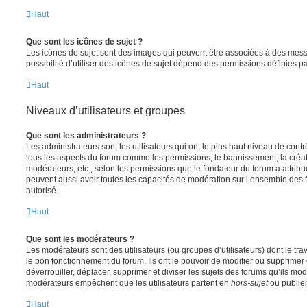
Haut
Que sont les icônes de sujet ?
Les icônes de sujet sont des images qui peuvent être associées à des messa
possibilité d’utiliser des icônes de sujet dépend des permissions définies pa
Haut
Niveaux d’utilisateurs et groupes
Que sont les administrateurs ?
Les administrateurs sont les utilisateurs qui ont le plus haut niveau de contrôl
tous les aspects du forum comme les permissions, le bannissement, la créat
modérateurs, etc., selon les permissions que le fondateur du forum a attribu
peuvent aussi avoir toutes les capacités de modération sur l’ensemble des 
autorisé.
Haut
Que sont les modérateurs ?
Les modérateurs sont des utilisateurs (ou groupes d’utilisateurs) dont le trava
le bon fonctionnement du forum. Ils ont le pouvoir de modifier ou supprimer
déverrouiller, déplacer, supprimer et diviser les sujets des forums qu’ils m
modérateurs empêchent que les utilisateurs partent en
hors-sujet
ou publien
Haut