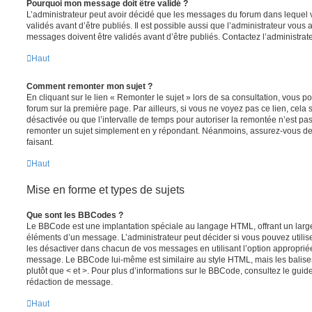
Pourquoi mon message doit être validé ?
L’administrateur peut avoir décidé que les messages du forum dans lequel 
validés avant d’être publiés. Il est possible aussi que l’administrateur vous
messages doivent être validés avant d’être publiés. Contactez l’administrate
Haut
Comment remonter mon sujet ?
En cliquant sur le lien « Remonter le sujet » lors de sa consultation, vous 
forum sur la première page. Par ailleurs, si vous ne voyez pas ce lien, cela 
désactivée ou que l’intervalle de temps pour autoriser la remontée n’est pas 
remonter un sujet simplement en y répondant. Néanmoins, assurez-vous de 
faisant.
Haut
Mise en forme et types de sujets
Que sont les BBCodes ?
Le BBCode est une implantation spéciale au langage HTML, offrant un larg
éléments d’un message. L’administrateur peut décider si vous pouvez utili
les désactiver dans chacun de vos messages en utilisant l’option approprié
message. Le BBCode lui-même est similaire au style HTML, mais les balises s
plutôt que < et >. Pour plus d’informations sur le BBCode, consultez le gui
rédaction de message.
Haut