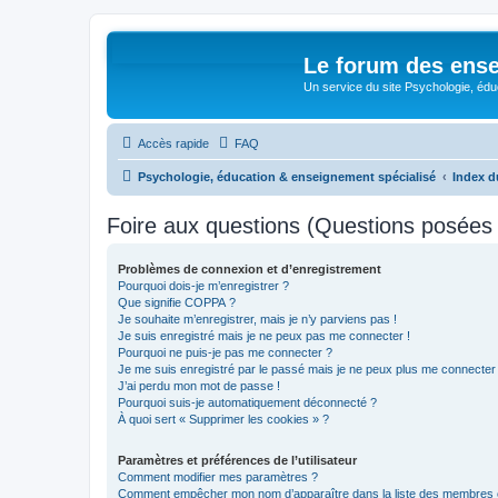
Le forum des ense
Un service du site Psychologie, édu
Accès rapide
FAQ
Psychologie, éducation & enseignement spécialisé
Index d
Foire aux questions (Questions posée
Problèmes de connexion et d’enregistrement
Pourquoi dois-je m’enregistrer ?
Que signifie COPPA ?
Je souhaite m’enregistrer, mais je n’y parviens pas !
Je suis enregistré mais je ne peux pas me connecter !
Pourquoi ne puis-je pas me connecter ?
Je me suis enregistré par le passé mais je ne peux plus me connecter
J’ai perdu mon mot de passe !
Pourquoi suis-je automatiquement déconnecté ?
À quoi sert « Supprimer les cookies » ?
Paramètres et préférences de l’utilisateur
Comment modifier mes paramètres ?
Comment empêcher mon nom d’apparaître dans la liste des membres