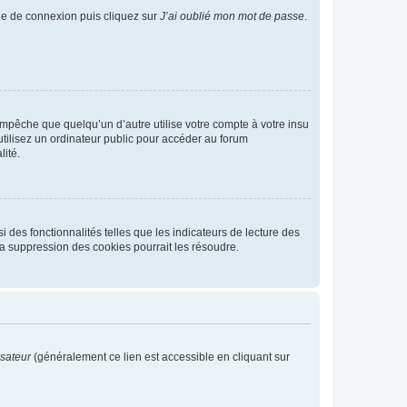
age de connexion puis cliquez sur
J’ai oublié mon mot de passe
.
pêche que quelqu’un d’autre utilise votre compte à votre insu
tilisez un ordinateur public pour accéder au forum
lité.
 des fonctionnalités telles que les indicateurs de lecture des
a suppression des cookies pourrait les résoudre.
isateur
(généralement ce lien est accessible en cliquant sur