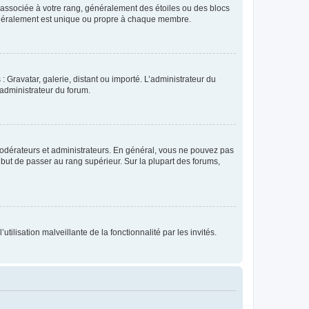
e associée à votre rang, généralement des étoiles ou des blocs
généralement est unique ou propre à chaque membre.
: Gravatar, galerie, distant ou importé. L’administrateur du
 administrateur du forum.
modérateurs et administrateurs. En général, vous ne pouvez pas
l but de passer au rang supérieur. Sur la plupart des forums,
tilisation malveillante de la fonctionnalité par les invités.