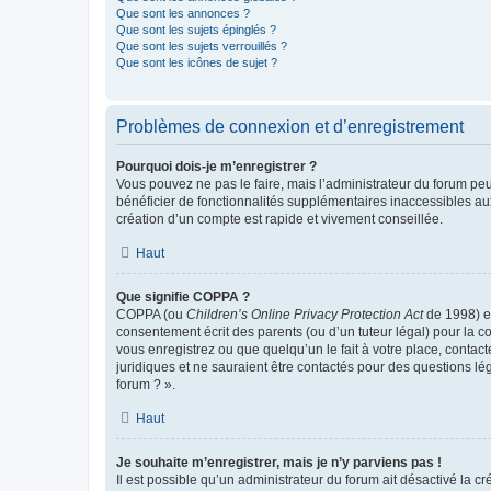
Que sont les annonces ?
Que sont les sujets épinglés ?
Que sont les sujets verrouillés ?
Que sont les icônes de sujet ?
Problèmes de connexion et d’enregistrement
Pourquoi dois-je m’enregistrer ?
Vous pouvez ne pas le faire, mais l’administrateur du forum peu
bénéficier de fonctionnalités supplémentaires inaccessibles au
création d’un compte est rapide et vivement conseillée.
Haut
Que signifie COPPA ?
COPPA (ou
Children’s Online Privacy Protection Act
de 1998) es
consentement écrit des parents (ou d’un tuteur légal) pour la c
vous enregistrez ou que quelqu’un le fait à votre place, contac
juridiques et ne sauraient être contactés pour des questions lé
forum ? ».
Haut
Je souhaite m’enregistrer, mais je n’y parviens pas !
Il est possible qu’un administrateur du forum ait désactivé la c