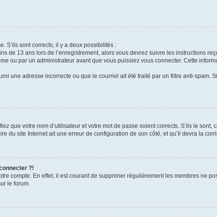
 S’ils sont corrects, il y a deux possibilités :
ins de 13 ans lors de l’enregistrement, alors vous devrez suivre les instructions r
me ou par un administrateur avant que vous puissiez vous connecter. Cette informat
rni une adresse incorrecte ou que le courriel ait été traité par un filtre anti-spam. S
iez que votre nom d’utilisateur et votre mot de passe soient corrects. S’ils le sont,
e du site Internet ait une erreur de configuration de son côté, et qu’il devra la corri
 connecter ?!
votre compte. En effet, il est courant de supprimer régulièrement les membres ne pos
ur le forum.