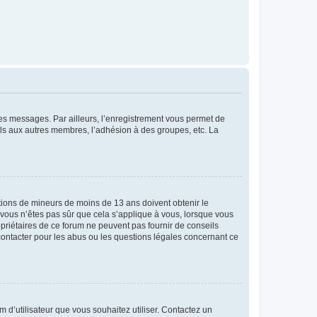
 des messages. Par ailleurs, l’enregistrement vous permet de
els aux autres membres, l’adhésion à des groupes, etc. La
mations de mineurs de moins de 13 ans doivent obtenir le
i vous n’êtes pas sûr que cela s’applique à vous, lorsque vous
opriétaires de ce forum ne peuvent pas fournir de conseils
 contacter pour les abus ou les questions légales concernant ce
m d’utilisateur que vous souhaitez utiliser. Contactez un