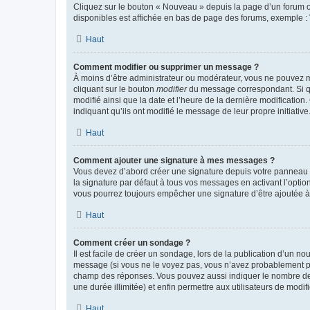
Cliquez sur le bouton « Nouveau » depuis la page d’un forum ou
disponibles est affichée en bas de page des forums, exemple 
Haut
Comment modifier ou supprimer un message ?
À moins d’être administrateur ou modérateur, vous ne pouvez 
cliquant sur le bouton
modifier
du message correspondant. Si que
modifié ainsi que la date et l’heure de la dernière modificatio
indiquant qu’ils ont modifié le message de leur propre initiat
Haut
Comment ajouter une signature à mes messages ?
Vous devez d’abord créer une signature depuis votre panneau d
la signature par défaut à tous vos messages en activant l’option
vous pourrez toujours empêcher une signature d’être ajoutée
Haut
Comment créer un sondage ?
Il est facile de créer un sondage, lors de la publication d’un n
message (si vous ne le voyez pas, vous n’avez probablement pas
champ des réponses. Vous pouvez aussi indiquer le nombre de rép
une durée illimitée) et enfin permettre aux utilisateurs de modifi
Haut