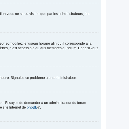
ption vous ne serez visible que par les administrateurs, les
teur
et modifiez le fuseau horaire afin qu’il corresponde à la
mètres, n’est accessible qu’aux membres du forum. Donc si vous
 l’heure. Signalez ce problème à un administrateur.
angue. Essayez de demander à un administrateur du forum
e site Internet de
phpBB
®.