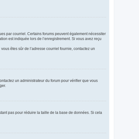
eçues par courriel. Certains forums peuvent également nécessiter
ion est indiquée lors de l’enregistrement. Si vous avez reçu
i vous êtes sûr de l’adresse courriel fournie, contactez un
 contactez un administrateur du forum pour vérifier que vous
ger.
tant pas pour réduire la taille de la base de données. Si cela