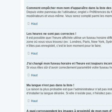
Comment empêcher mon nom d’apparaître dans la liste de
Depuis votre panneau de l’utilisateur, onglet « Préférences du 
modérateurs et vous-même. Vous serez compté parmi les membr
Haut
Les heures ne sont pas correctes !
Il est possible que l’heure affichée utilise un fuseau horaire d
zone où vous vous trouvez (ex : Londres, Paris, New York, Syd
n’êtes pas enregistré, c’est le bon moment pour le faire.
Haut
J’ai changé mon fuseau horaire et l’heure est toujours incorr
Si vous êtes sûr d’avoir correctement paramétré votre fuseau hor
Haut
Ma langue n’est pas dans la liste !
La raison la plus probable est que l’administrateur n’ait pas 
d’installer la langue désirée. Si elle n’existe pas, n’hésitez pa
Haut
A quoi correspondent les images à proximité de mon nom d’u