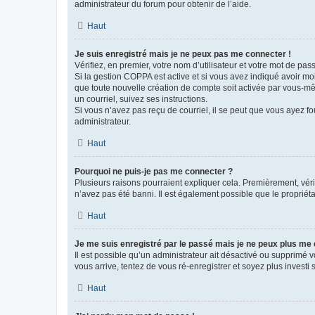
administrateur du forum pour obtenir de l’aide.
Haut
Je suis enregistré mais je ne peux pas me connecter !
Vérifiez, en premier, votre nom d’utilisateur et votre mot de passe.
Si la gestion COPPA est active et si vous avez indiqué avoir mo
que toute nouvelle création de compte soit activée par vous-mê
un courriel, suivez ses instructions.
Si vous n’avez pas reçu de courriel, il se peut que vous ayez fou
administrateur.
Haut
Pourquoi ne puis-je pas me connecter ?
Plusieurs raisons pourraient expliquer cela. Premièrement, vérif
n’avez pas été banni. Il est également possible que le propriétair
Haut
Je me suis enregistré par le passé mais je ne peux plus me
Il est possible qu’un administrateur ait désactivé ou supprimé 
vous arrive, tentez de vous ré-enregistrer et soyez plus investi s
Haut