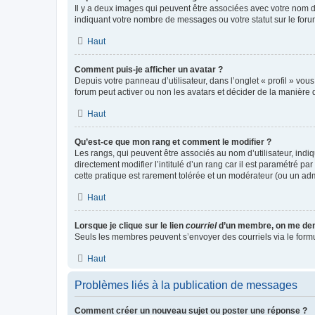
Il y a deux images qui peuvent être associées avec votre nom d’
indiquant votre nombre de messages ou votre statut sur le fo
Haut
Comment puis-je afficher un avatar ?
Depuis votre panneau d’utilisateur, dans l’onglet « profil » vou
forum peut activer ou non les avatars et décider de la manière d
Haut
Qu’est-ce que mon rang et comment le modifier ?
Les rangs, qui peuvent être associés au nom d’utilisateur, ind
directement modifier l’intitulé d’un rang car il est paramétré p
cette pratique est rarement tolérée et un modérateur (ou un ad
Haut
Lorsque je clique sur le lien
courriel
d’un membre, on me de
Seuls les membres peuvent s’envoyer des courriels via le formulai
Haut
Problèmes liés à la publication de messages
Comment créer un nouveau sujet ou poster une réponse ?