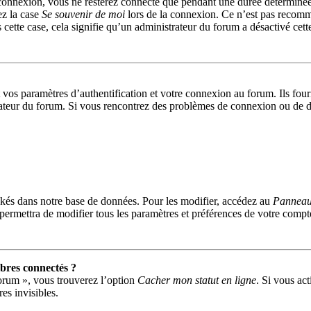
connexion, vous ne resterez connecté que pendant une durée déterminée
ez la case
Se souvenir de moi
lors de la connexion. Ce n’est pas recomm
 cette case, cela signifie qu’un administrateur du forum a désactivé cett
s paramètres d’authentification et votre connexion au forum. Ils fournis
trateur du forum. Si vous rencontrez des problèmes de connexion ou de d
kés dans notre base de données. Pour les modifier, accédez au
Panneau 
permettra de modifier tous les paramètres et préférences de votre compt
res connectés ?
forum », vous trouverez l’option
Cacher mon statut en ligne
. Si vous act
s invisibles.