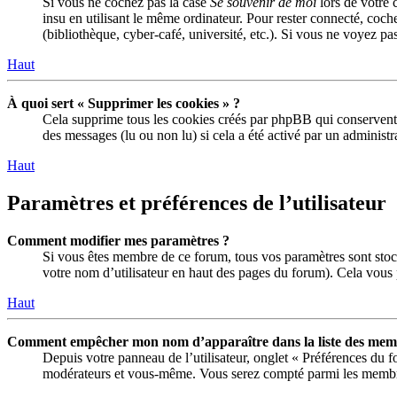
Si vous ne cochez pas la case
Se souvenir de moi
lors de votre 
insu en utilisant le même ordinateur. Pour rester connecté, coch
(bibliothèque, cyber-café, université, etc.). Si vous ne voyez pas
Haut
À quoi sert « Supprimer les cookies » ?
Cela supprime tous les cookies créés par phpBB qui conservent vo
des messages (lu ou non lu) si cela a été activé par un adminis
Haut
Paramètres et préférences de l’utilisateur
Comment modifier mes paramètres ?
Si vous êtes membre de ce forum, tous vos paramètres sont stoc
votre nom d’utilisateur en haut des pages du forum). Cela vous 
Haut
Comment empêcher mon nom d’apparaître dans la liste des memb
Depuis votre panneau de l’utilisateur, onglet « Préférences du 
modérateurs et vous-même. Vous serez compté parmi les membre