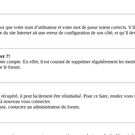
ez que votre nom d’utilisateur et votre mot de passe soient corrects. S’i
 du site Internet ait une erreur de configuration de son côté, et qu’il dev
er ?!
tre compte. En effet, il est courant de supprimer régulièrement les memb
ur le forum.
récupéré, il peut facilement être réinitialisé. Pour ce faire, rendez vou
r à nouveau vous connecter.
passe, contactez un administrateur du forum.