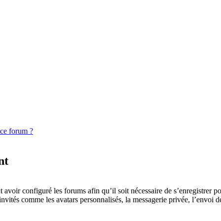
 ce forum ?
nt
 avoir configuré les forums afin qu’il soit nécessaire de s’enregistrer p
invités comme les avatars personnalisés, la messagerie privée, l’envoi d