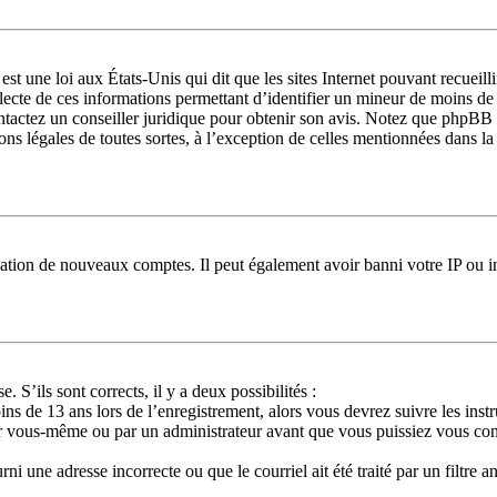
st une loi aux États-Unis qui dit que les sites Internet pouvant recueil
llecte de ces informations permettant d’identifier un mineur de moins de
ontactez un conseiller juridique pour obtenir son avis. Notez que phpBB 
ions légales de toutes sortes, à l’exception de celles mentionnées dans l
réation de nouveaux comptes. Il peut également avoir banni votre IP ou in
. S’ils sont corrects, il y a deux possibilités :
ns de 13 ans lors de l’enregistrement, alors vous devrez suivre les ins
ar vous-même ou par un administrateur avant que vous puissiez vous conne
ni une adresse incorrecte ou que le courriel ait été traité par un filtre a