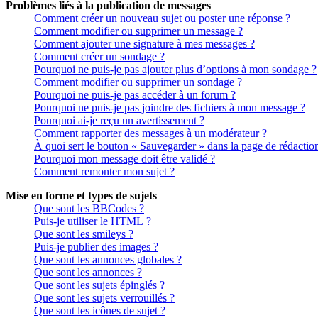
Problèmes liés à la publication de messages
Comment créer un nouveau sujet ou poster une réponse ?
Comment modifier ou supprimer un message ?
Comment ajouter une signature à mes messages ?
Comment créer un sondage ?
Pourquoi ne puis-je pas ajouter plus d’options à mon sondage ?
Comment modifier ou supprimer un sondage ?
Pourquoi ne puis-je pas accéder à un forum ?
Pourquoi ne puis-je pas joindre des fichiers à mon message ?
Pourquoi ai-je reçu un avertissement ?
Comment rapporter des messages à un modérateur ?
À quoi sert le bouton « Sauvegarder » dans la page de rédactio
Pourquoi mon message doit être validé ?
Comment remonter mon sujet ?
Mise en forme et types de sujets
Que sont les BBCodes ?
Puis-je utiliser le HTML ?
Que sont les smileys ?
Puis-je publier des images ?
Que sont les annonces globales ?
Que sont les annonces ?
Que sont les sujets épinglés ?
Que sont les sujets verrouillés ?
Que sont les icônes de sujet ?