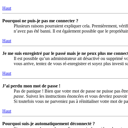
Haut
Pourquoi ne puis-je pas me connecter ?
Plusieurs raisons pourraient expliquer cela. Premièrement, vérifi
n’avez pas été banni. Il est également possible que le propriétaire
Haut
Je me suis enregistré par le passé mais je ne peux plus me connect
Il est possible qu’un administrateur ait désactivé ou supprimé vo
vous arrive, tentez de vous ré-enregistrer et soyez plus investi s
Haut
J’ai perdu mon mot de passe !
Pas de panique ! Bien que votre mot de passe ne puisse pas être 
passe
. Suivez les instructions énoncées et vous devriez pouvoi
Si toutefois vous ne parveniez pas à réinitialiser votre mot de 
Haut
Pourquoi suis-je automatiquement déconnecté ?