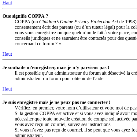
Haut
Que signifie COPPA ?
COPPA (ou
Children’s Online Privacy Protection Act
de 1998) e
consentement écrit des parents (ou d’un tuteur légal) pour la co
vous vous enregistrez ou que quelqu’un le fait à votre place, c
conseils juridiques et ne sauraient être contactés pour des quest
concernant ce forum ? ».
Haut
Je souhaite m’enregistrer, mais je n’y parviens pas !
Il est possible qu’un administrateur du forum ait désactivé la c
administrateur du forum pour obtenir de l’aide.
Haut
Je suis enregistré mais je ne peux pas me connecter !
Vérifiez, en premier, votre nom d’utilisateur et votre mot de passe
Si la gestion COPPA est active et si vous avez indiqué avoir moi
nécessiter que toute nouvelle création de compte soit activée p
vous avez reçu un courriel, suivez ses instructions.
Si vous n’avez pas reçu de courriel, il se peut que vous ayez four
administrateur.