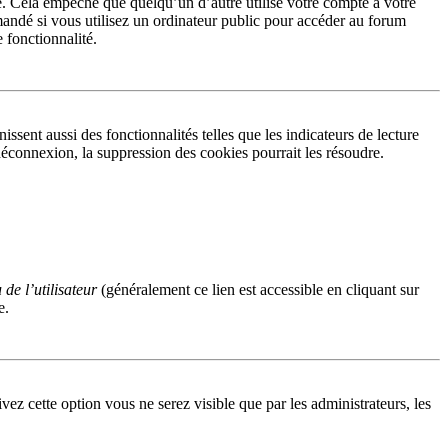
. Cela empêche que quelqu’un d’autre utilise votre compte à votre
andé si vous utilisez un ordinateur public pour accéder au forum
e fonctionnalité.
sent aussi des fonctionnalités telles que les indicateurs de lecture
éconnexion, la suppression des cookies pourrait les résoudre.
de l’utilisateur
(généralement ce lien est accessible en cliquant sur
e.
ivez cette option vous ne serez visible que par les administrateurs, les