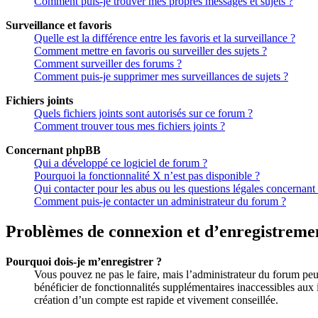
Comment puis-je trouver mes propres messages et sujets ?
Surveillance et favoris
Quelle est la différence entre les favoris et la surveillance ?
Comment mettre en favoris ou surveiller des sujets ?
Comment surveiller des forums ?
Comment puis-je supprimer mes surveillances de sujets ?
Fichiers joints
Quels fichiers joints sont autorisés sur ce forum ?
Comment trouver tous mes fichiers joints ?
Concernant phpBB
Qui a développé ce logiciel de forum ?
Pourquoi la fonctionnalité X n’est pas disponible ?
Qui contacter pour les abus ou les questions légales concernant
Comment puis-je contacter un administrateur du forum ?
Problèmes de connexion et d’enregistreme
Pourquoi dois-je m’enregistrer ?
Vous pouvez ne pas le faire, mais l’administrateur du forum peut
bénéficier de fonctionnalités supplémentaires inaccessibles aux 
création d’un compte est rapide et vivement conseillée.