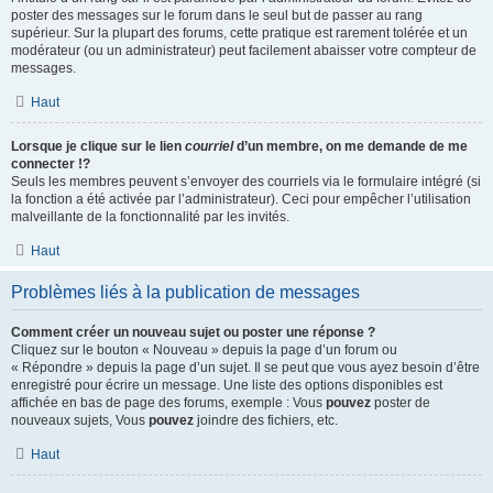
poster des messages sur le forum dans le seul but de passer au rang
supérieur. Sur la plupart des forums, cette pratique est rarement tolérée et un
modérateur (ou un administrateur) peut facilement abaisser votre compteur de
messages.
Haut
Lorsque je clique sur le lien
courriel
d’un membre, on me demande de me
connecter !?
Seuls les membres peuvent s’envoyer des courriels via le formulaire intégré (si
la fonction a été activée par l’administrateur). Ceci pour empêcher l’utilisation
malveillante de la fonctionnalité par les invités.
Haut
Problèmes liés à la publication de messages
Comment créer un nouveau sujet ou poster une réponse ?
Cliquez sur le bouton « Nouveau » depuis la page d’un forum ou
« Répondre » depuis la page d’un sujet. Il se peut que vous ayez besoin d’être
enregistré pour écrire un message. Une liste des options disponibles est
affichée en bas de page des forums, exemple : Vous
pouvez
poster de
nouveaux sujets, Vous
pouvez
joindre des fichiers, etc.
Haut