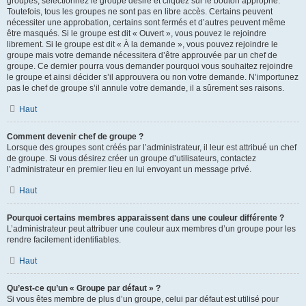
groupes, sélectionnez le groupe désiré et cliquez sur le bouton approprié.
Toutefois, tous les groupes ne sont pas en libre accès. Certains peuvent
nécessiter une approbation, certains sont fermés et d’autres peuvent même
être masqués. Si le groupe est dit « Ouvert », vous pouvez le rejoindre
librement. Si le groupe est dit « À la demande », vous pouvez rejoindre le
groupe mais votre demande nécessitera d’être approuvée par un chef de
groupe. Ce dernier pourra vous demander pourquoi vous souhaitez rejoindre
le groupe et ainsi décider s’il approuvera ou non votre demande. N’importunez
pas le chef de groupe s’il annule votre demande, il a sûrement ses raisons.
Haut
Comment devenir chef de groupe ?
Lorsque des groupes sont créés par l’administrateur, il leur est attribué un chef
de groupe. Si vous désirez créer un groupe d’utilisateurs, contactez
l’administrateur en premier lieu en lui envoyant un message privé.
Haut
Pourquoi certains membres apparaissent dans une couleur différente ?
L’administrateur peut attribuer une couleur aux membres d’un groupe pour les
rendre facilement identifiables.
Haut
Qu’est-ce qu’un « Groupe par défaut » ?
Si vous êtes membre de plus d’un groupe, celui par défaut est utilisé pour