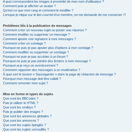
A quoi correspondent les images à proximité de mon nom d’utilisateur ?
Comment puis-je afficher un avatar ?
Qu’est-ce que mon rang et comment le modifier ?
Lorsque je clique sur le lien
courriel
d’un membre, on me demande de me connecter !?
Problèmes liés à la publication de messages
Comment créer un nouveau sujet ou poster une réponse ?
Comment modifier ou supprimer un message ?
Comment ajouter une signature à mes messages ?
Comment créer un sondage ?
Pourquoi ne puis-je pas ajouter plus d’options à mon sondage ?
Comment modifier ou supprimer un sondage ?
Pourquoi ne puis-je pas accéder à un forum ?
Pourquoi ne puis-je pas joindre des fichiers à mon message ?
Pourquoi ai-je reçu un avertissement ?
Comment rapporter des messages à un modérateur ?
À quoi sert le bouton « Sauvegarder » dans la page de rédaction de message ?
Pourquoi mon message doit être validé ?
Comment remonter mon sujet ?
Mise en forme et types de sujets
Que sont les BBCodes ?
Puis-je utiliser le HTML ?
Que sont les smileys ?
Puis-je publier des images ?
Que sont les annonces globales ?
Que sont les annonces ?
Que sont les sujets épinglés ?
Que sont les sujets verrouillés ?