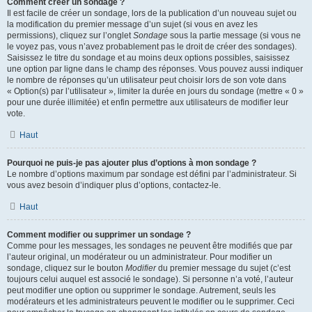
Comment créer un sondage ?
Il est facile de créer un sondage, lors de la publication d’un nouveau sujet ou
la modification du premier message d’un sujet (si vous en avez les
permissions), cliquez sur l’onglet
Sondage
sous la partie message (si vous ne
le voyez pas, vous n’avez probablement pas le droit de créer des sondages).
Saisissez le titre du sondage et au moins deux options possibles, saisissez
une option par ligne dans le champ des réponses. Vous pouvez aussi indiquer
le nombre de réponses qu’un utilisateur peut choisir lors de son vote dans
« Option(s) par l’utilisateur », limiter la durée en jours du sondage (mettre « 0 »
pour une durée illimitée) et enfin permettre aux utilisateurs de modifier leur
vote.
Haut
Pourquoi ne puis-je pas ajouter plus d’options à mon sondage ?
Le nombre d’options maximum par sondage est défini par l’administrateur. Si
vous avez besoin d’indiquer plus d’options, contactez-le.
Haut
Comment modifier ou supprimer un sondage ?
Comme pour les messages, les sondages ne peuvent être modifiés que par
l’auteur original, un modérateur ou un administrateur. Pour modifier un
sondage, cliquez sur le bouton
Modifier
du premier message du sujet (c’est
toujours celui auquel est associé le sondage). Si personne n’a voté, l’auteur
peut modifier une option ou supprimer le sondage. Autrement, seuls les
modérateurs et les administrateurs peuvent le modifier ou le supprimer. Ceci