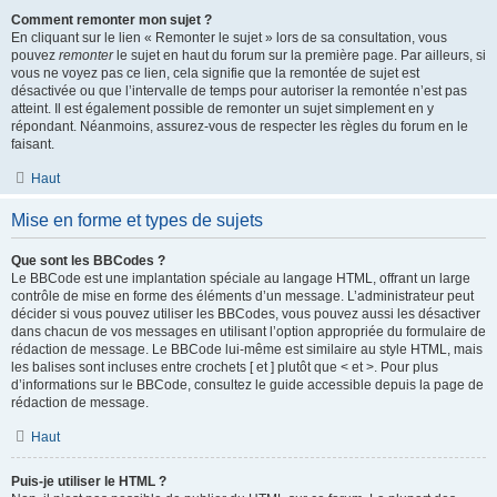
Comment remonter mon sujet ?
En cliquant sur le lien « Remonter le sujet » lors de sa consultation, vous
pouvez
remonter
le sujet en haut du forum sur la première page. Par ailleurs, si
vous ne voyez pas ce lien, cela signifie que la remontée de sujet est
désactivée ou que l’intervalle de temps pour autoriser la remontée n’est pas
atteint. Il est également possible de remonter un sujet simplement en y
répondant. Néanmoins, assurez-vous de respecter les règles du forum en le
faisant.
Haut
Mise en forme et types de sujets
Que sont les BBCodes ?
Le BBCode est une implantation spéciale au langage HTML, offrant un large
contrôle de mise en forme des éléments d’un message. L’administrateur peut
décider si vous pouvez utiliser les BBCodes, vous pouvez aussi les désactiver
dans chacun de vos messages en utilisant l’option appropriée du formulaire de
rédaction de message. Le BBCode lui-même est similaire au style HTML, mais
les balises sont incluses entre crochets [ et ] plutôt que < et >. Pour plus
d’informations sur le BBCode, consultez le guide accessible depuis la page de
rédaction de message.
Haut
Puis-je utiliser le HTML ?