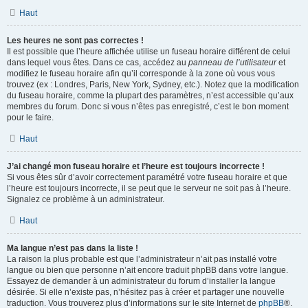
Haut
Les heures ne sont pas correctes !
Il est possible que l’heure affichée utilise un fuseau horaire différent de celui
dans lequel vous êtes. Dans ce cas, accédez au
panneau de l’utilisateur
et
modifiez le fuseau horaire afin qu’il corresponde à la zone où vous vous
trouvez (ex : Londres, Paris, New York, Sydney, etc.). Notez que la modification
du fuseau horaire, comme la plupart des paramètres, n’est accessible qu’aux
membres du forum. Donc si vous n’êtes pas enregistré, c’est le bon moment
pour le faire.
Haut
J’ai changé mon fuseau horaire et l’heure est toujours incorrecte !
Si vous êtes sûr d’avoir correctement paramétré votre fuseau horaire et que
l’heure est toujours incorrecte, il se peut que le serveur ne soit pas à l’heure.
Signalez ce problème à un administrateur.
Haut
Ma langue n’est pas dans la liste !
La raison la plus probable est que l’administrateur n’ait pas installé votre
langue ou bien que personne n’ait encore traduit phpBB dans votre langue.
Essayez de demander à un administrateur du forum d’installer la langue
désirée. Si elle n’existe pas, n’hésitez pas à créer et partager une nouvelle
traduction. Vous trouverez plus d’informations sur le site Internet de
phpBB
®.