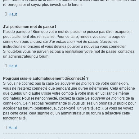
ré-enregistrer et soyez plus investi sur le forum.
Haut
J’ai perdu mon mot de passe !
Pas de panique ! Bien que votre mot de passe ne puisse pas être récupéré, il
peut facilement être réinitialisé. Pour ce faire, rendez vous sur la page de
connexion puis cliquez sur
J’ai oublié mon mot de passe
. Suivez les
instructions énoncées et vous devriez pouvoir à nouveau vous connecter.
Si toutefois vous ne parveniez pas à réinitialiser votre mot de passe, contactez
un administrateur du forum.
Haut
Pourquoi suis-je automatiquement déconnecté ?
Si vous ne cochez pas la case
Se souvenir de moi
lors de votre connexion,
vous ne resterez connecté que pendant une durée déterminée. Cela empêche
que quelqu’un d’autre utilise votre compte à votre insu en utilisant le même
ordinateur. Pour rester connecté, cochez la case
Se souvenir de moi
lors de la
connexion. Ce n’est pas recommandé si vous utilisez un ordinateur public pour
accéder au forum (bibliothèque, cyber-café, université, etc.). Si vous ne voyez
pas cette case, cela signifie qu’un administrateur du forum a désactivé cette
fonctionnalité.
Haut