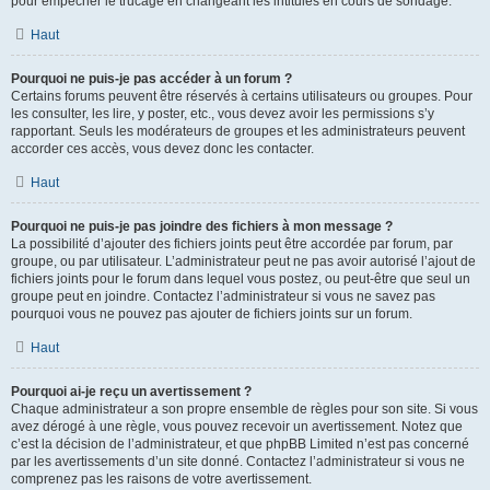
pour empêcher le trucage en changeant les intitulés en cours de sondage.
Haut
Pourquoi ne puis-je pas accéder à un forum ?
Certains forums peuvent être réservés à certains utilisateurs ou groupes. Pour
les consulter, les lire, y poster, etc., vous devez avoir les permissions s’y
rapportant. Seuls les modérateurs de groupes et les administrateurs peuvent
accorder ces accès, vous devez donc les contacter.
Haut
Pourquoi ne puis-je pas joindre des fichiers à mon message ?
La possibilité d’ajouter des fichiers joints peut être accordée par forum, par
groupe, ou par utilisateur. L’administrateur peut ne pas avoir autorisé l’ajout de
fichiers joints pour le forum dans lequel vous postez, ou peut-être que seul un
groupe peut en joindre. Contactez l’administrateur si vous ne savez pas
pourquoi vous ne pouvez pas ajouter de fichiers joints sur un forum.
Haut
Pourquoi ai-je reçu un avertissement ?
Chaque administrateur a son propre ensemble de règles pour son site. Si vous
avez dérogé à une règle, vous pouvez recevoir un avertissement. Notez que
c’est la décision de l’administrateur, et que phpBB Limited n’est pas concerné
par les avertissements d’un site donné. Contactez l’administrateur si vous ne
comprenez pas les raisons de votre avertissement.