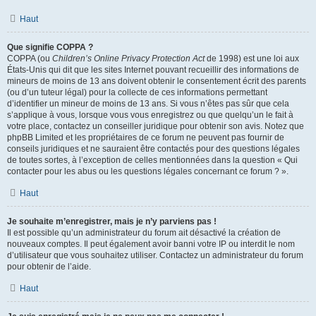
Haut
Que signifie COPPA ?
COPPA (ou
Children’s Online Privacy Protection Act
de 1998) est une loi aux
États-Unis qui dit que les sites Internet pouvant recueillir des informations de
mineurs de moins de 13 ans doivent obtenir le consentement écrit des parents
(ou d’un tuteur légal) pour la collecte de ces informations permettant
d’identifier un mineur de moins de 13 ans. Si vous n’êtes pas sûr que cela
s’applique à vous, lorsque vous vous enregistrez ou que quelqu’un le fait à
votre place, contactez un conseiller juridique pour obtenir son avis. Notez que
phpBB Limited et les propriétaires de ce forum ne peuvent pas fournir de
conseils juridiques et ne sauraient être contactés pour des questions légales
de toutes sortes, à l’exception de celles mentionnées dans la question « Qui
contacter pour les abus ou les questions légales concernant ce forum ? ».
Haut
Je souhaite m’enregistrer, mais je n’y parviens pas !
Il est possible qu’un administrateur du forum ait désactivé la création de
nouveaux comptes. Il peut également avoir banni votre IP ou interdit le nom
d’utilisateur que vous souhaitez utiliser. Contactez un administrateur du forum
pour obtenir de l’aide.
Haut