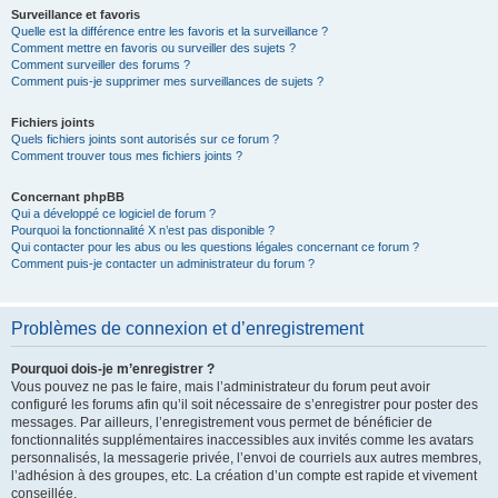
Surveillance et favoris
Quelle est la différence entre les favoris et la surveillance ?
Comment mettre en favoris ou surveiller des sujets ?
Comment surveiller des forums ?
Comment puis-je supprimer mes surveillances de sujets ?
Fichiers joints
Quels fichiers joints sont autorisés sur ce forum ?
Comment trouver tous mes fichiers joints ?
Concernant phpBB
Qui a développé ce logiciel de forum ?
Pourquoi la fonctionnalité X n’est pas disponible ?
Qui contacter pour les abus ou les questions légales concernant ce forum ?
Comment puis-je contacter un administrateur du forum ?
Problèmes de connexion et d’enregistrement
Pourquoi dois-je m’enregistrer ?
Vous pouvez ne pas le faire, mais l’administrateur du forum peut avoir
configuré les forums afin qu’il soit nécessaire de s’enregistrer pour poster des
messages. Par ailleurs, l’enregistrement vous permet de bénéficier de
fonctionnalités supplémentaires inaccessibles aux invités comme les avatars
personnalisés, la messagerie privée, l’envoi de courriels aux autres membres,
l’adhésion à des groupes, etc. La création d’un compte est rapide et vivement
conseillée.