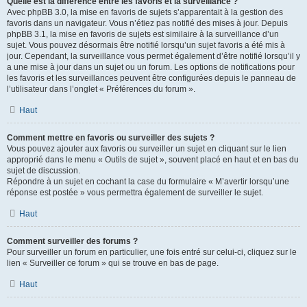
Quelle est la différence entre les favoris et la surveillance ?
Avec phpBB 3.0, la mise en favoris de sujets s’apparentait à la gestion des
favoris dans un navigateur. Vous n’étiez pas notifié des mises à jour. Depuis
phpBB 3.1, la mise en favoris de sujets est similaire à la surveillance d’un
sujet. Vous pouvez désormais être notifié lorsqu’un sujet favoris a été mis à
jour. Cependant, la surveillance vous permet également d’être notifié lorsqu’il y
a une mise à jour dans un sujet ou un forum. Les options de notifications pour
les favoris et les surveillances peuvent être configurées depuis le panneau de
l’utilisateur dans l’onglet « Préférences du forum ».
Haut
Comment mettre en favoris ou surveiller des sujets ?
Vous pouvez ajouter aux favoris ou surveiller un sujet en cliquant sur le lien
approprié dans le menu « Outils de sujet », souvent placé en haut et en bas du
sujet de discussion.
Répondre à un sujet en cochant la case du formulaire « M’avertir lorsqu’une
réponse est postée » vous permettra également de surveiller le sujet.
Haut
Comment surveiller des forums ?
Pour surveiller un forum en particulier, une fois entré sur celui-ci, cliquez sur le
lien « Surveiller ce forum » qui se trouve en bas de page.
Haut