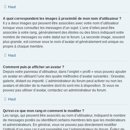
Haut
A quoi correspondent les images à proximité de mon nom d’utilisateur ?
Il y a deux images qui peuvent être associées avec votre nom d’utilisateur
lorsque vous consultez les messages d’un sujet. L’une d’elles peut être
associée à votre rang, généralement des étoiles ou des blocs indiquant votre
nombre de messages ou votre statut sur le forum. La seconde image, souvent
plus grande, est connue sous le nom d’avatar et généralement est unique ou
propre à chaque membre.
Haut
Comment puis-je afficher un avatar ?
Depuis votre panneau d’utilisateur, dans l’onglet « profil » vous pouvez ajouter
un avatar en utilisant l’une des quatre méthodes d’avatar suivantes : Gravatar,
galerie, distant ou importé. L’administrateur du forum peut activer ou non les
avatars et décider de la manière dont ils sont mis à disposition. Si vous ne
pouvez pas utiliser d’avatar, contactez un administrateur du forum.
Haut
Qu’est-ce que mon rang et comment le modifier ?
Les rangs, qui peuvent être associés au nom d’utilisateur, indiquent le nombre
de messages postés ou identifient certains membres tels que les modérateurs
et administrateurs. En général, vous ne pouvez pas directement modifier
l’intitulé d’un rang car il est paramétré par l’administrateur du forum. Évitez de