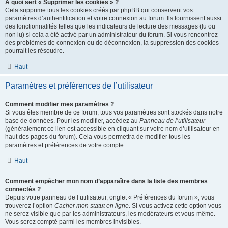
À quoi sert « Supprimer les cookies » ?
Cela supprime tous les cookies créés par phpBB qui conservent vos
paramètres d’authentification et votre connexion au forum. Ils fournissent aussi
des fonctionnalités telles que les indicateurs de lecture des messages (lu ou
non lu) si cela a été activé par un administrateur du forum. Si vous rencontrez
des problèmes de connexion ou de déconnexion, la suppression des cookies
pourrait les résoudre.
Haut
Paramètres et préférences de l’utilisateur
Comment modifier mes paramètres ?
Si vous êtes membre de ce forum, tous vos paramètres sont stockés dans notre
base de données. Pour les modifier, accédez au
Panneau de l’utilisateur
(généralement ce lien est accessible en cliquant sur votre nom d’utilisateur en
haut des pages du forum). Cela vous permettra de modifier tous les
paramètres et préférences de votre compte.
Haut
Comment empêcher mon nom d’apparaître dans la liste des membres
connectés ?
Depuis votre panneau de l’utilisateur, onglet « Préférences du forum », vous
trouverez l’option
Cacher mon statut en ligne
. Si vous activez cette option vous
ne serez visible que par les administrateurs, les modérateurs et vous-même.
Vous serez compté parmi les membres invisibles.