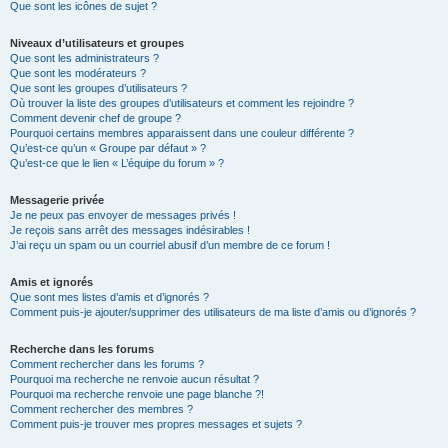
Que sont les icônes de sujet ?
Niveaux d’utilisateurs et groupes
Que sont les administrateurs ?
Que sont les modérateurs ?
Que sont les groupes d’utilisateurs ?
Où trouver la liste des groupes d’utilisateurs et comment les rejoindre ?
Comment devenir chef de groupe ?
Pourquoi certains membres apparaissent dans une couleur différente ?
Qu’est-ce qu’un « Groupe par défaut » ?
Qu’est-ce que le lien « L’équipe du forum » ?
Messagerie privée
Je ne peux pas envoyer de messages privés !
Je reçois sans arrêt des messages indésirables !
J’ai reçu un spam ou un courriel abusif d’un membre de ce forum !
Amis et ignorés
Que sont mes listes d’amis et d’ignorés ?
Comment puis-je ajouter/supprimer des utilisateurs de ma liste d’amis ou d’ignorés ?
Recherche dans les forums
Comment rechercher dans les forums ?
Pourquoi ma recherche ne renvoie aucun résultat ?
Pourquoi ma recherche renvoie une page blanche ?!
Comment rechercher des membres ?
Comment puis-je trouver mes propres messages et sujets ?