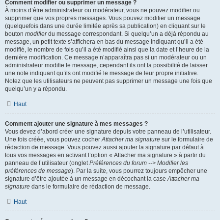
Comment modifier ou supprimer un message ?
À moins d’être administrateur ou modérateur, vous ne pouvez modifier ou
supprimer que vos propres messages. Vous pouvez modifier un message
(quelquefois dans une durée limitée après sa publication) en cliquant sur le
bouton
modifier
du message correspondant. Si quelqu’un a déjà répondu au
message, un petit texte s’affichera en bas du message indiquant qu’il a été
modifié, le nombre de fois qu’il a été modifié ainsi que la date et l’heure de la
dernière modification. Ce message n’apparaîtra pas si un modérateur ou un
administrateur modifie le message, cependant ils ont la possibilité de laisser
une note indiquant qu’ils ont modifié le message de leur propre initiative.
Notez que les utilisateurs ne peuvent pas supprimer un message une fois que
quelqu’un y a répondu.
Haut
Comment ajouter une signature à mes messages ?
Vous devez d’abord créer une signature depuis votre panneau de l’utilisateur.
Une fois créée, vous pouvez cocher
Attacher ma signature
sur le formulaire de
rédaction de message. Vous pouvez aussi ajouter la signature par défaut à
tous vos messages en activant l’option « Attacher ma signature » à partir du
panneau de l’utilisateur (onglet
Préférences du forum --> Modifier les
préférences de message
). Par la suite, vous pourrez toujours empêcher une
signature d’être ajoutée à un message en décochant la case
Attacher ma
signature
dans le formulaire de rédaction de message.
Haut